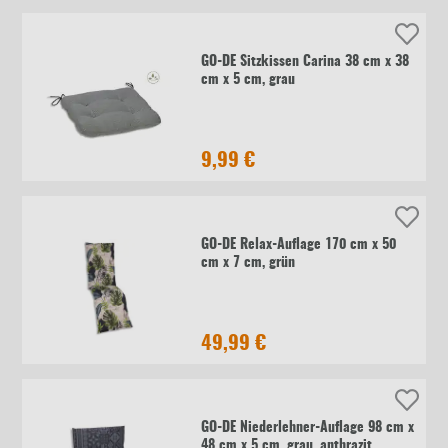
GO-DE Sitzkissen Carina 38 cm x 38
cm x 5 cm, grau
9,99 €
GO-DE Relax-Auflage 170 cm x 50
cm x 7 cm, grün
49,99 €
GO-DE Niederlehner-Auflage 98 cm x
48 cm x 5 cm, grau, anthrazit