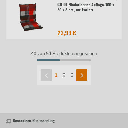
GO-DE Niederlehner-Auflage 100 x
50 x 8 cm, rot kariert
23,99 €
40 von 94 Produkten angesehen
1
2
3
Kostenlose Rücksendung