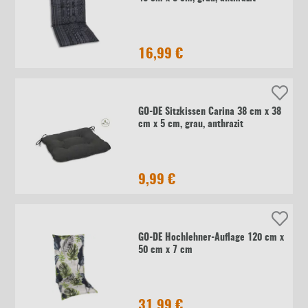
16,99 €
GO-DE Sitzkissen Carina 38 cm x 38
cm x 5 cm, grau, anthrazit
9,99 €
GO-DE Hochlehner-Auflage 120 cm x
50 cm x 7 cm
31,99 €