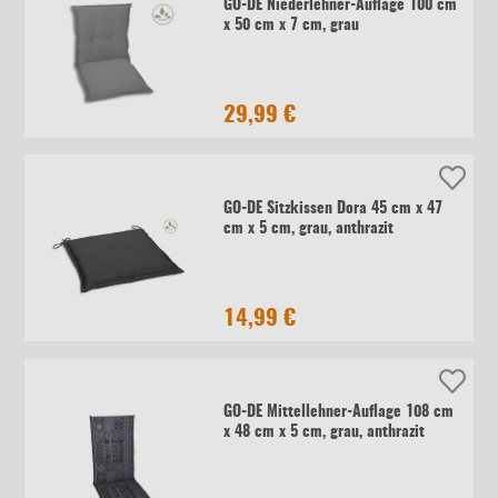
GO-DE Niederlehner-Auflage 100 cm
x 50 cm x 7 cm, grau
29,99 €
GO-DE Sitzkissen Dora 45 cm x 47
cm x 5 cm, grau, anthrazit
14,99 €
GO-DE Mittellehner-Auflage 108 cm
x 48 cm x 5 cm, grau, anthrazit