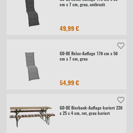
cm x 7 cm, grau, anthrazit
49,99 €
GO-DE Relax-Auflage 170 cm x 50
cm x 7 cm, grau
54,99 €
GO-DE Bierbank-Auflage kariert 220
x 25 x 4 cm, rot, grau kariert