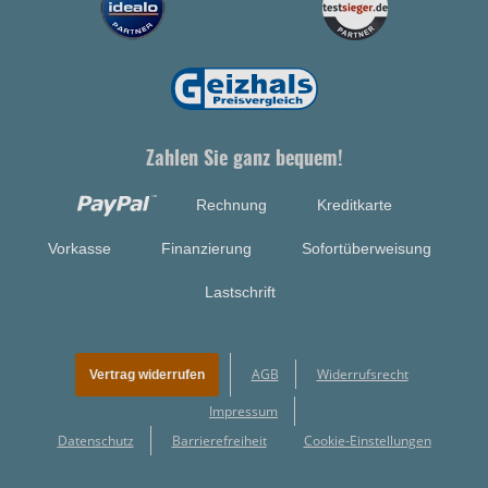
Zahlen Sie ganz bequem!
Rechnung
Kreditkarte
Vorkasse
Finanzierung
Sofortüberweisung
Lastschrift
AGB
Widerrufsrecht
Vertrag widerrufen
Impressum
Datenschutz
Barrierefreiheit
Cookie-Einstellungen