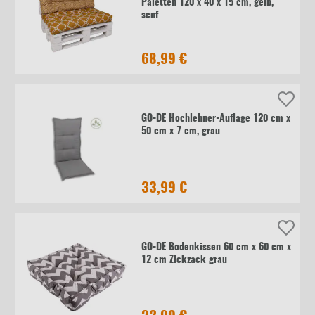
Paletten 120 x 40 x 15 cm, gelb,
senf
68,99 €
GO-DE Hochlehner-Auflage 120 cm x
50 cm x 7 cm, grau
33,99 €
GO-DE Bodenkissen 60 cm x 60 cm x
12 cm Zickzack grau