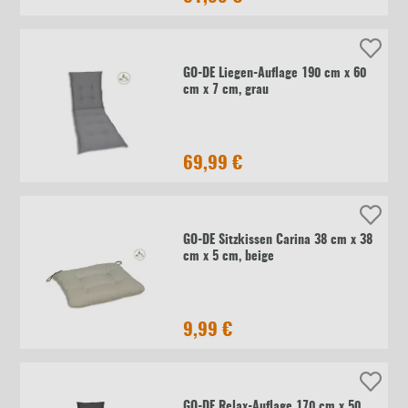
GO-DE Liegen-Auflage 190 cm x 60
cm x 7 cm, grau
69,99 €
GO-DE Sitzkissen Carina 38 cm x 38
cm x 5 cm, beige
9,99 €
GO-DE Relax-Auflage 170 cm x 50