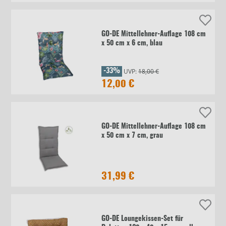
GO-DE Mittellehner-Auflage 108 cm
x 50 cm x 6 cm, blau
UVP:
18,00 €
-33%
12,00 €
GO-DE Mittellehner-Auflage 108 cm
x 50 cm x 7 cm, grau
31,99 €
GO-DE Loungekissen-Set für