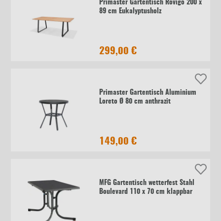
Primaster Gartentisch Rovigo 200 x
89 cm Eukalyptusholz
299,00 €
Primaster Gartentisch Aluminium
Loreto Ø 80 cm anthrazit
149,00 €
MFG Gartentisch wetterfest Stahl
Boulevard 110 x 70 cm klappbar