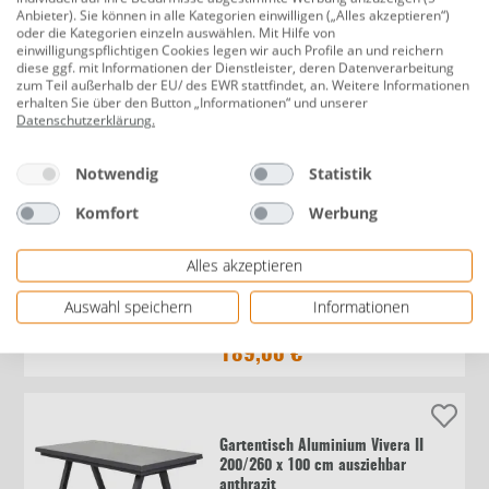
Anbieter). Sie können in alle Kategorien einwilligen („Alles akzeptieren“)
oder die Kategorien einzeln auswählen. Mit Hilfe von
Primaster Gartentisch Paros Ø 115
einwilligungspflichtigen Cookies legen wir auch Profile an und reichern
diese ggf. mit Informationen der Dienstleister, deren Datenverarbeitung
cm rund
zum Teil außerhalb der EU/ des EWR stattfindet, an. Weitere Informationen
erhalten Sie über den Button „Informationen“ und unserer
Datenschutzerklärung
.
249,00 €
Notwendig
Statistik
Komfort
Werbung
MFG Bistrotisch Mec-Mesh
Alles akzeptieren
rechteckig 120 x 80 cm
Auswahl speichern
Informationen
189,00 €
Gartentisch Aluminium Vivera II
200/260 x 100 cm ausziehbar
anthrazit