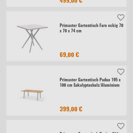
499,00 €
Primaster Gartentisch Faro eckig 70
x 70 x 74 cm
69,00 €
Primaster Gartentisch Padua 195 x
100 cm Eukalyptusholz/Aluminium
399,00 €