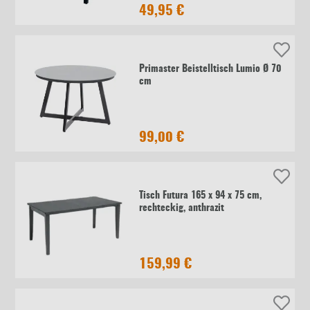
49,95 €
Primaster Beistelltisch Lumio Ø 70
cm
99,00 €
Tisch Futura 165 x 94 x 75 cm,
rechteckig, anthrazit
159,99 €