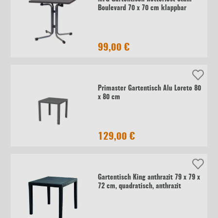
Boulevard 70 x 70 cm klappbar
99,00 €
Primaster Gartentisch Alu Loreto 80
x 80 cm
129,00 €
Gartentisch King anthrazit 79 x 79 x
72 cm, quadratisch, anthrazit