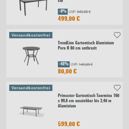
cm
UVP:
549,00 €
-9%
499,00 €
Versandkostenfrei
TrendLine Gartentisch Aluminium
Pero Ø 80 cm anthrazit
UVP:
149,00 €
-46%
80,00 €
Versandkostenfrei
Primaster Gartentisch Taormina 160
x 99,8 cm ausziehbar bis 2,40 m
Aluminium
599,00 €