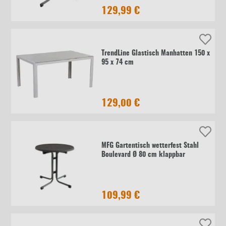
129,99 €
TrendLine Glastisch Manhatten 150 x
95 x 74 cm
129,00 €
MFG Gartentisch wetterfest Stahl
Boulevard Ø 80 cm klappbar
109,99 €