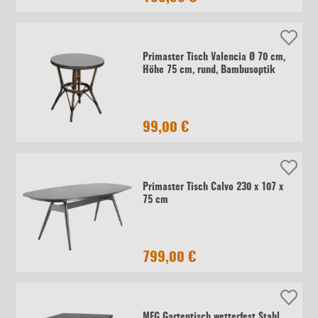
Primaster Tisch Valencia Ø 70 cm,
Höhe 75 cm, rund, Bambusoptik
99,00 €
Primaster Tisch Calvo 230 x 107 x
75 cm
799,00 €
MFG Gartentisch wetterfest Stahl