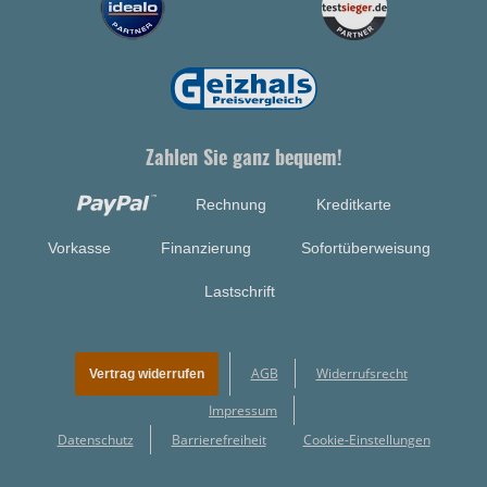
Zahlen Sie ganz bequem!
Rechnung
Kreditkarte
Vorkasse
Finanzierung
Sofortüberweisung
Lastschrift
AGB
Widerrufsrecht
Vertrag widerrufen
Impressum
Datenschutz
Barrierefreiheit
Cookie-Einstellungen