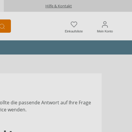
Hilfe & Kontakt
Einkaufsliste
Mein Konto
llte die passende Antwort auf Ihre Frage
vice wenden.