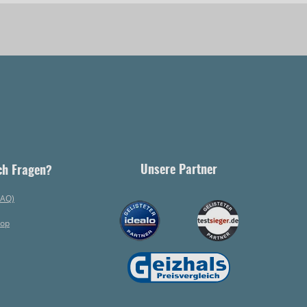
Unsere Partner
ch Fragen?
FAQ)
hop