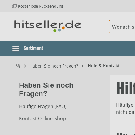
Kostenlose Rücksendung
ur Hauptnavigation springen
Sortiment
Hilfe & Kontakt
Haben Sie noch Fragen?
Haben Sie noch
Hil
Fragen?
Häufige 
Häufige Fragen (FAQ)
nicht da
Kontakt Online-Shop