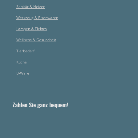
Sanitär & Heizen
Werkzeug & Eisenwaren
Lampen & Elektro
Wellness & Gesundheit
Tierbedarf
Küche
B-Ware
Zahlen Sie ganz bequem!