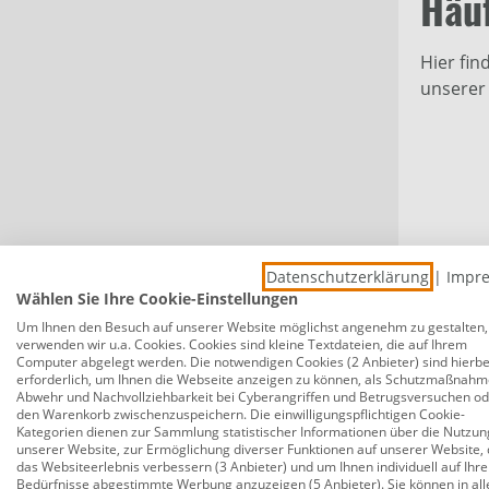
Häuf
Hier fin
unserer
Datenschutzerklärung
|
Impr
Wählen Sie Ihre Cookie-Einstellungen
Um Ihnen den Besuch auf unserer Website möglichst angenehm zu gestalten,
verwenden wir u.a. Cookies. Cookies sind kleine Textdateien, die auf Ihrem
Computer abgelegt werden. Die notwendigen Cookies (2 Anbieter) sind hierbe
erforderlich, um Ihnen die Webseite anzeigen zu können, als Schutzmaßnahm
Abwehr und Nachvollziehbarkeit bei Cyberangriffen und Betrugsversuchen o
den Warenkorb zwischenzuspeichern. Die einwilligungspflichtigen Cookie-
Kategorien dienen zur Sammlung statistischer Informationen über die Nutzun
unserer Website, zur Ermöglichung diverser Funktionen auf unserer Website, 
das Websiteerlebnis verbessern (3 Anbieter) und um Ihnen individuell auf Ihre
Bedürfnisse abgestimmte Werbung anzuzeigen (5 Anbieter). Sie können in all