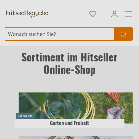
alt springen
Sortiment im Hitseller
Online-Shop
Sortiment
Garten und Freizeit