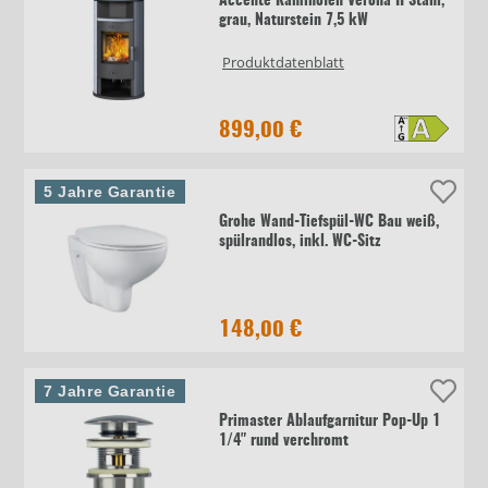
Accente Kaminofen Verona II Stahl,
grau, Naturstein 7,5 kW
Produktdatenblatt
899,00 €
5 Jahre Garantie
Grohe Wand-Tiefspül-WC Bau weiß,
spülrandlos, inkl. WC-Sitz
148,00 €
7 Jahre Garantie
Primaster Ablaufgarnitur Pop-Up 1
1/4" rund verchromt