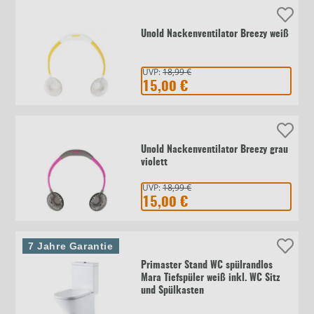
Unold Nackenventilator Breezy weiß
UVP:
18,99 €
15,00 €
Unold Nackenventilator Breezy grau
violett
UVP:
18,99 €
15,00 €
7 Jahre Garantie
Primaster Stand WC spülrandlos
Mara Tiefspüler weiß inkl. WC Sitz
und Spülkasten