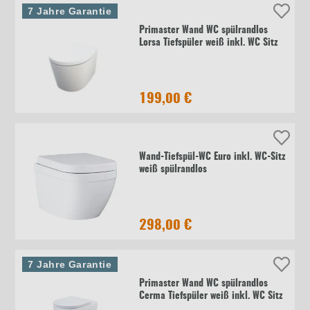
7 Jahre Garantie
Primaster Wand WC spülrandlos
Lorsa Tiefspüler weiß inkl. WC Sitz
199,00 €
Wand-Tiefspül-WC Euro inkl. WC-Sitz
weiß spülrandlos
298,00 €
7 Jahre Garantie
Primaster Wand WC spülrandlos
Cerma Tiefspüler weiß inkl. WC Sitz