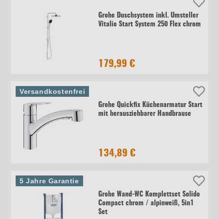
Grohe Duschsystem inkl. Umsteller
Vitalio Start System 250 Flex chrom
179,99 €
Versandkostenfrei
Grohe Quickfix Küchenarmatur Start
mit herausziehbarer Handbrause
134,89 €
5 Jahre Garantie
Grohe Wand-WC Komplettset Solido
Compact chrom / alpinweiß, 5in1
Set