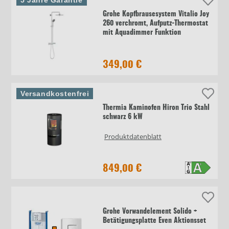
5 Jahre Garantie
Grohe Kopfbrausesystem Vitalio Joy
260 verchromt, Aufputz-Thermostat
mit Aquadimmer Funktion
349,00 €
Versandkostenfrei
Thermia Kaminofen Hiron Trio Stahl
schwarz 6 kW
Produktdatenblatt
849,00 €
Grohe Vorwandelement Solido +
Betätigungsplatte Even Aktionsset