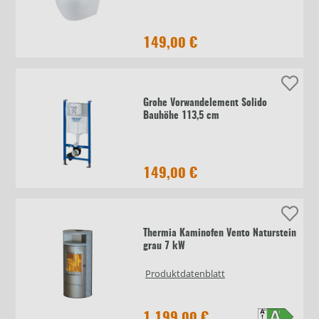
149,00 €
Grohe Vorwandelement Solido
Bauhöhe 113,5 cm
149,00 €
Thermia Kaminofen Vento Naturstein
grau 7 kW
Produktdatenblatt
1.199,00 €