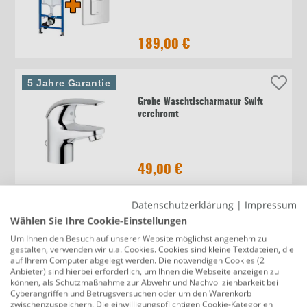
189,00 €
5 Jahre Garantie
Grohe Waschtischarmatur Swift
verchromt
49,00 €
Datenschutzerklärung
|
Impressum
Wählen Sie Ihre Cookie-Einstellungen
Accente Kaminofen Amstad
Um Ihnen den Besuch auf unserer Website möglichst angenehm zu
Rosewood schwarz 7,5 kW
gestalten, verwenden wir u.a. Cookies. Cookies sind kleine Textdateien, die
auf Ihrem Computer abgelegt werden. Die notwendigen Cookies (2
Produktdatenblatt
Anbieter) sind hierbei erforderlich, um Ihnen die Webseite anzeigen zu
können, als Schutzmaßnahme zur Abwehr und Nachvollziehbarkeit bei
Cyberangriffen und Betrugsversuchen oder um den Warenkorb
zwischenzuspeichern. Die einwilligungspflichtigen Cookie-Kategorien