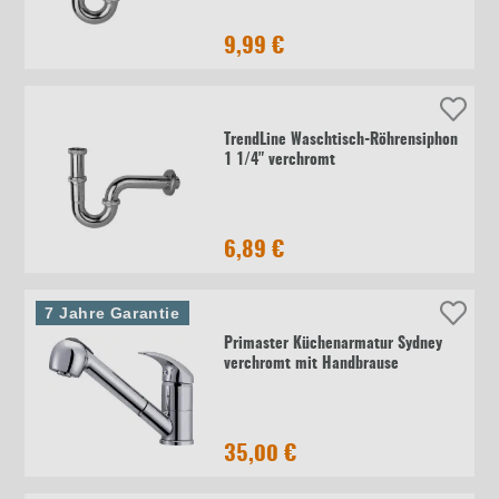
9,99 €
TrendLine Waschtisch-Röhrensiphon
1 1/4" verchromt
6,89 €
7 Jahre Garantie
Primaster Küchenarmatur Sydney
verchromt mit Handbrause
35,00 €