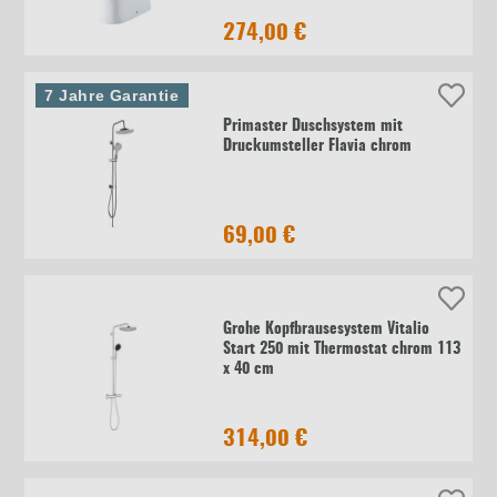
274,00 €
7 Jahre Garantie
Primaster Duschsystem mit
Druckumsteller Flavia chrom
69,00 €
Grohe Kopfbrausesystem Vitalio
Start 250 mit Thermostat chrom 113
x 40 cm
314,00 €