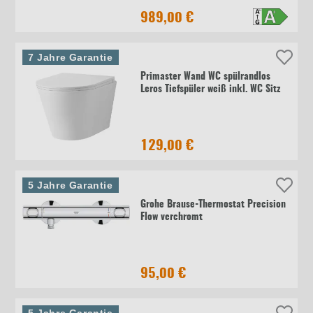
989,00 €
7 Jahre Garantie
Primaster Wand WC spülrandlos
Leros Tiefspüler weiß inkl. WC Sitz
129,00 €
5 Jahre Garantie
Grohe Brause-Thermostat Precision
Flow verchromt
95,00 €