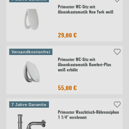
Primaster WC-Sitz mit
Absenkautomatik New York weiß
29,00 €
Versandkostenfrei
Primaster WC-Sitz mit
Absenkautomatik Komfort-Plus
weiß erhöht
55,00 €
7 Jahre Garantie
Primaster Waschtisch-Röhrensiphon
1 1/4" verchromt