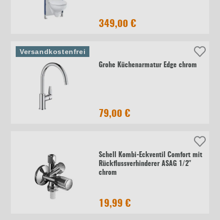
349,00 €
Versandkostenfrei
Grohe Küchenarmatur Edge chrom
79,00 €
Schell Kombi-Eckventil Comfort mit
Rückflussverhinderer ASAG 1/2"
chrom
19,99 €