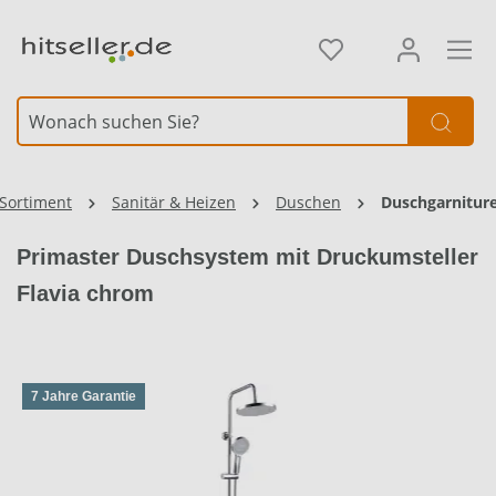
alt springen
Sortiment
Sanitär & Heizen
Duschen
Duschgarnitur
Primaster Duschsystem mit Druckumsteller
Flavia chrom
7 Jahre Garantie