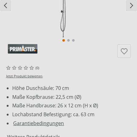
(0)
Jetzt Produkt bewerten
Höhe Duschsäule: 70 cm
Maße Kopfbrause: 22,5 cm (Ø)
Maße Handbrause: 26 x 12 cm (H x Ø)
Lochabstand Befestigung: ca. 63 cm
Garantiebedingungen
Weitere Produktdetails