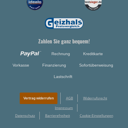
Zahlen Sie ganz bequem!
Rechnung
Kreditkarte
Vorkasse
Finanzierung
Sofortüberweisung
Lastschrift
AGB
Widerrufsrecht
Vertrag widerrufen
Impressum
Datenschutz
Barrierefreiheit
Cookie-Einstellungen