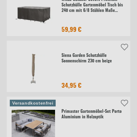
Schutzhülle Gartenmöbel Tisch bis
240 cm mit 6/8 Stühlen Maße
245x150x95 cm Material PP MFY
59,99 €
Siena Garden Schutzhülle
Sonnenschirm 230 cm beige
34,95 €
Versandkostenfrei
Primaster Gartenmöbel-Set Porto
Aluminium in Holzoptik