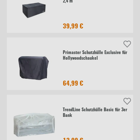
2,4 m
39,99 €
Primaster Schutzhülle Exclusive für
Hollywoodschaukel
64,99 €
TrendLine Schutzhülle Basic für 3er
Bank