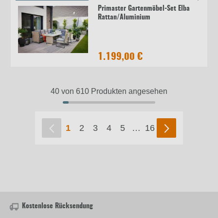
Primaster Gartenmöbel-Set Elba
Rattan/Aluminium
1.199,00 €
40 von 610 Produkten angesehen
1
2
3
4
5
…
16
Kostenlose Rücksendung