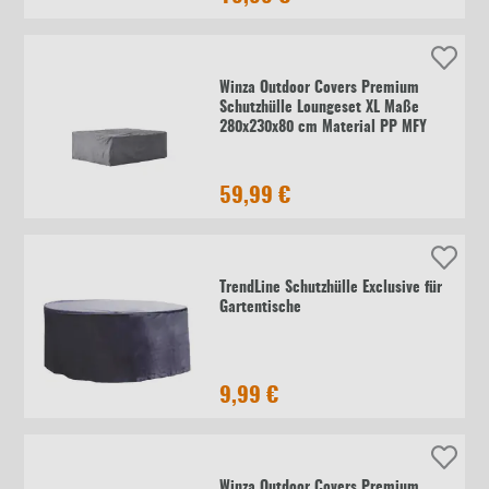
Winza Outdoor Covers Premium
Schutzhülle Loungeset XL Maße
280x230x80 cm Material PP MFY
59,99 €
TrendLine Schutzhülle Exclusive für
Gartentische
9,99 €
Winza Outdoor Covers Premium