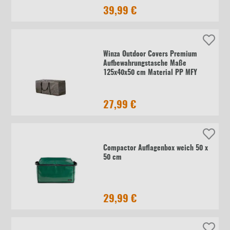
39,99 €
Winza Outdoor Covers Premium
Aufbewahrungstasche Maße
125x40x50 cm Material PP MFY
27,99 €
Compactor Auflagenbox weich 50 x
50 cm
29,99 €