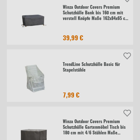
Winza Outdoor Covers Premium
Schutzhülle Bank bis 160 cm mit
verstell Knöpfe Maße 162x84x65 cm
Material PP MFY
39,99 €
TrendLine Schutzhülle Basic für
Stapelstühle
7,99 €
Winza Outdoor Covers Premium
Schutzhülle Gartenmöbel Tisch bis
180 cm mit 4/6 Stühlen Maße
185x150x95 cm Material PP MFY