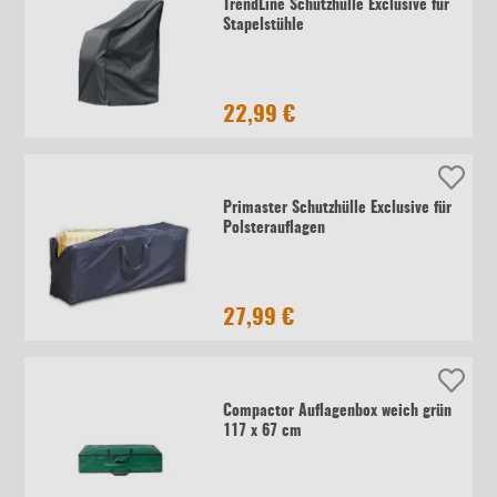
TrendLine Schutzhülle Exclusive für
Stapelstühle
22,99 €
Primaster Schutzhülle Exclusive für
Polsterauflagen
27,99 €
Compactor Auflagenbox weich grün
117 x 67 cm