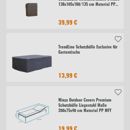
138x105x160/135 cm Material PP
MFY
39,99 €
TrendLine Schutzhülle Exclusive für
Gartentische
13,99 €
Winza Outdoor Covers Premium
Schutzhülle Liegestuhl Maße
200x75x40 cm Material PP MFY
19,99 €