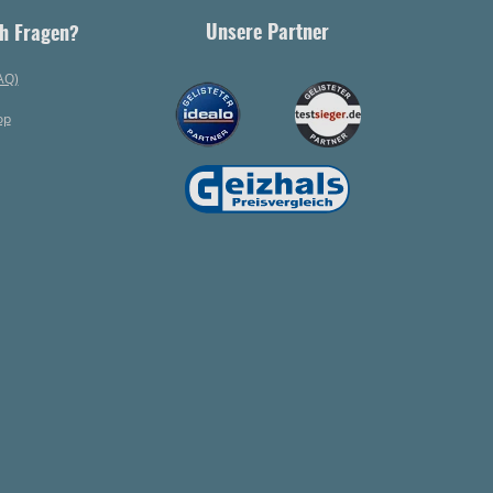
Unsere Partner
h Fragen?
AQ)
op