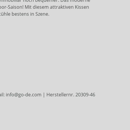
oor-Saison! Mit diesem attraktiven Kissen
tühle bestens in Szene.
l: info@go-de.com | Herstellernr. 20309-46