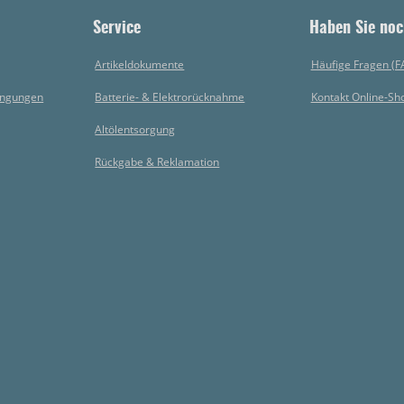
Service
Haben Sie noc
Artikeldokumente
Häufige Fragen (F
ingungen
Batterie- & Elektrorücknahme
Kontakt Online-Sh
Altölentsorgung
Rückgabe & Reklamation