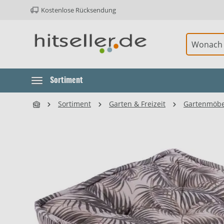
Kostenlose Rücksendung
ur Hauptnavigation springen
Element überspringen
Sortiment
Sortiment
Garten & Freizeit
Gartenmöbe