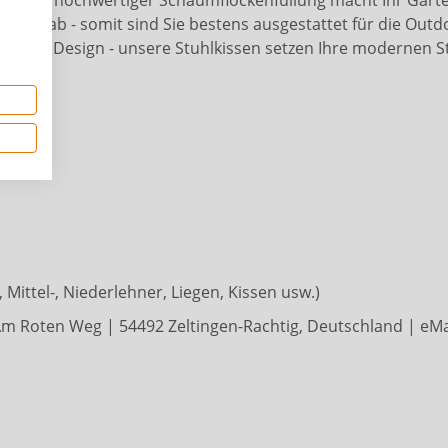
ilvoll ab - somit sind Sie bestens ausgestattet für die Outd
ort und Design - unsere Stuhlkissen setzen Ihre modernen S
Mittel-, Niederlehner, Liegen, Kissen usw.)
m Roten Weg | 54492 Zeltingen-Rachtig, Deutschland | eMai