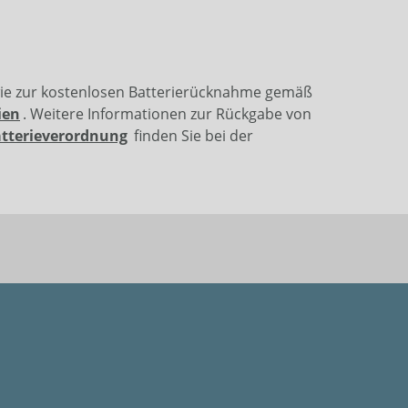
wie zur kostenlosen Batterierücknahme gemäß
ien
. Weitere Informationen zur Rückgabe von
atterieverordnung
finden Sie bei der