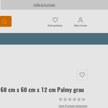
Hilfe & Kontakt
Einkaufsliste
Mein Konto
 60 cm x 60 cm x 12 cm Palmy grau
(0)
Jetzt Produkt bewerten