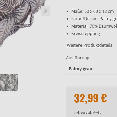
Maße: 60 x 60 x 12 cm
Farbe/Dessin: Palmy g
Material: 70% Baumwol
Kreissteppung
Weitere Produktdetails
Ausführung
32,99 €
inkl. gesetzl. MwSt.