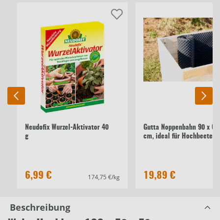
Neudofix Wurzel-Aktivator 40
Gutta Noppenbahn 90 x 65
g
cm, ideal für Hochbeete
6,99 €
19,89 €
174,75 €/kg
Beschreibung