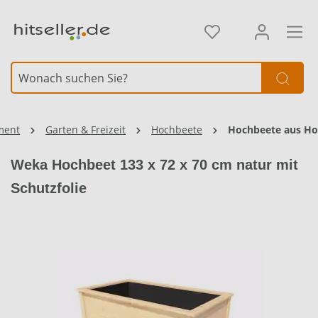
alt springen
Element überspringen
Element überspringen
ment
Garten & Freizeit
Hochbeete
Hochbeete aus Ho
Weka Hochbeet 133 x 72 x 70 cm natur mit
Schutzfolie