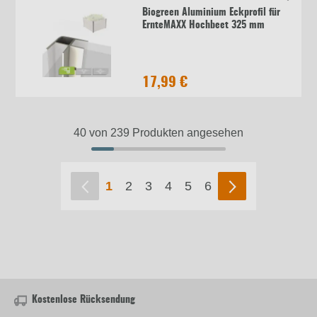
Biogreen Aluminium Eckprofil für
ErnteMAXX Hochbeet 325 mm
17,99 €
40 von 239 Produkten angesehen
1
2
3
4
5
6
Kostenlose Rücksendung