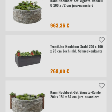
Kann Hochbeet-Set Vigneto-Rondell
Ø 200 x 72 cm jura-nuanciert
963,36 €
TrendLine Hochbeet Stahl 200 x 100
x 76 cm Lech inkl. Schneckenkante
269,00 €
Kann Hochbeet-Set Vigneto-Rondo
200 x 150 x 84 cm jura-nuanciert