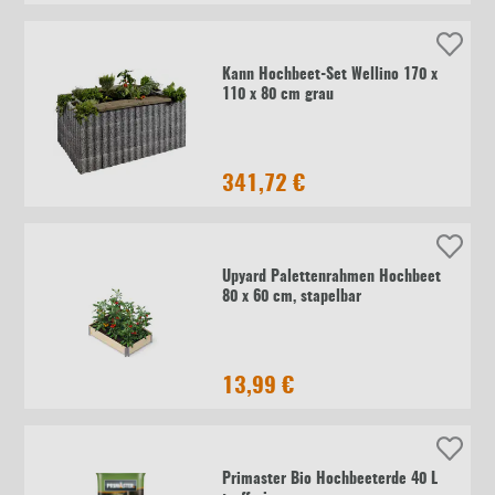
Kann Hochbeet-Set Wellino 170 x
110 x 80 cm grau
341,72 €
Upyard Palettenrahmen Hochbeet
80 x 60 cm, stapelbar
13,99 €
Primaster Bio Hochbeeterde 40 L