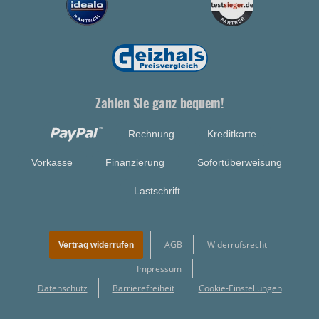
Zahlen Sie ganz bequem!
Rechnung
Kreditkarte
Vorkasse
Finanzierung
Sofortüberweisung
Lastschrift
AGB
Widerrufsrecht
Vertrag widerrufen
Impressum
Datenschutz
Barrierefreiheit
Cookie-Einstellungen