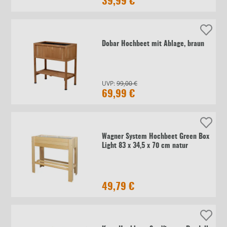
39,99 €
Dobar Hochbeet mit Ablage, braun
UVP:
99,00 €
69,99 €
Wagner System Hochbeet Green Box
Light 83 x 34,5 x 70 cm natur
49,79 €