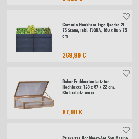
Garantia Hochbeet Ergo Quadro 2L
75 Stone, inkl. FLORA, 160 x 80 x 75
cm
269,99 €
Dobar Frühbeetaufsatz für
Hochbeete 128 x 67 x 22 cm,
Kiefernholz, natur
87,90 €
Primaster Hochbeet-Set San Marino