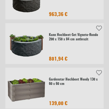
963,36 €
Kann Hochbeet-Set Vigneto-Rondo
200 x 150 x 84 cm anthrazit
801,94 €
Gardenstar Hochbeet Woody 130 x
60 x 60 cm
139,00 €