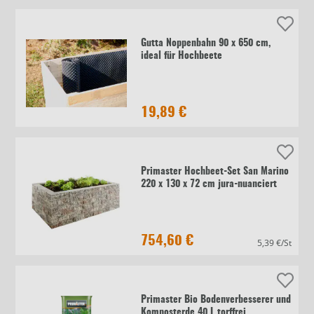
Gutta Noppenbahn 90 x 650 cm,
ideal für Hochbeete
19,89 €
Primaster Hochbeet-Set San Marino
220 x 130 x 72 cm jura-nuanciert
754,60 €
5,39 €/St
Primaster Bio Bodenverbesserer und
Komposterde 40 L torffrei