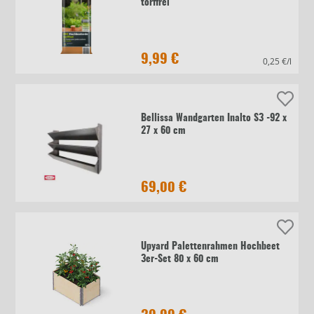
torffrei
9,99 €
0,25 €/l
Bellissa Wandgarten Inalto S3 -92 x
27 x 60 cm
69,00 €
Upyard Palettenrahmen Hochbeet
3er-Set 80 x 60 cm