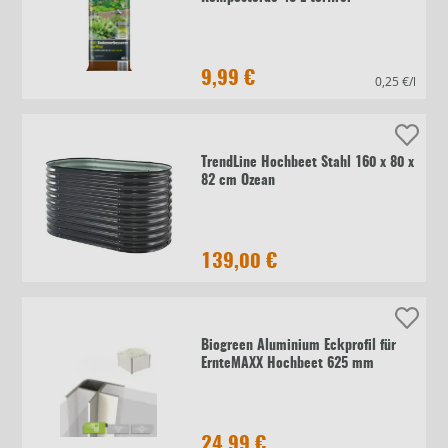
9,99 €
0,25 €/l
TrendLine Hochbeet Stahl 160 x 80 x
82 cm Ozean
139,00 €
Biogreen Aluminium Eckprofil für
ErnteMAXX Hochbeet 625 mm
24,99 €