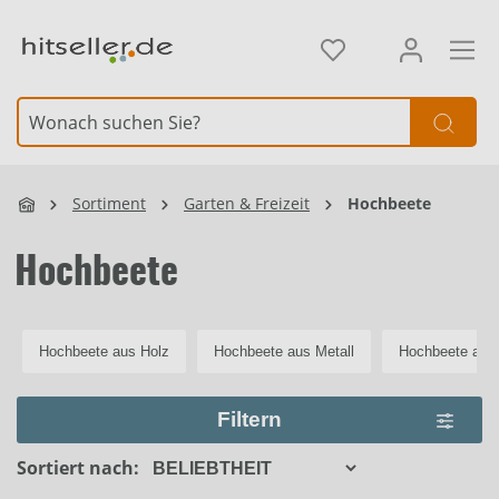
alt springen
Element überspringen
Sortiment
Garten & Freizeit
Hochbeete
Hochbeete
Hochbeete aus Holz
Hochbeete aus Metall
Hochbeete aus 
Filtern
Sortiert nach: