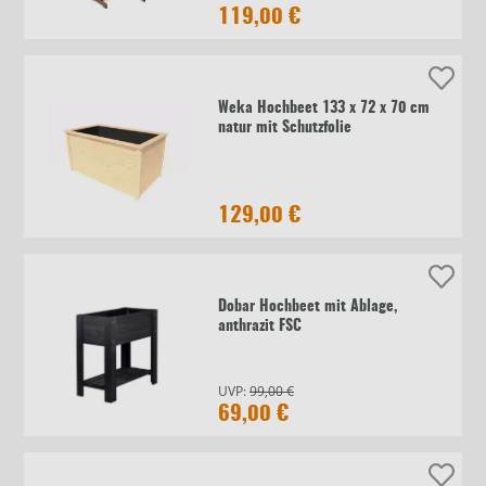
119,00 €
Weka Hochbeet 133 x 72 x 70 cm
natur mit Schutzfolie
129,00 €
Dobar Hochbeet mit Ablage,
anthrazit FSC
UVP:
99,00 €
69,00 €