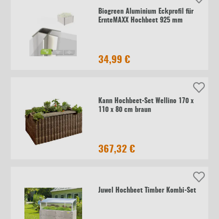
Biogreen Aluminium Eckprofil für
ErnteMAXX Hochbeet 925 mm
34,99 €
Kann Hochbeet-Set Wellino 170 x
110 x 80 cm braun
367,32 €
Juwel Hochbeet Timber Kombi-Set