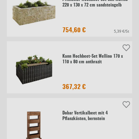
220 x 130 x 72 cm sandsteingelb
754,60 €
5,39 €/St
Kann Hochbeet-Set Wellino 170 x
110 x 80 cm anthrazit
367,32 €
Dobar Vertikalbeet mit 4
Pflanzkästen, bernstein