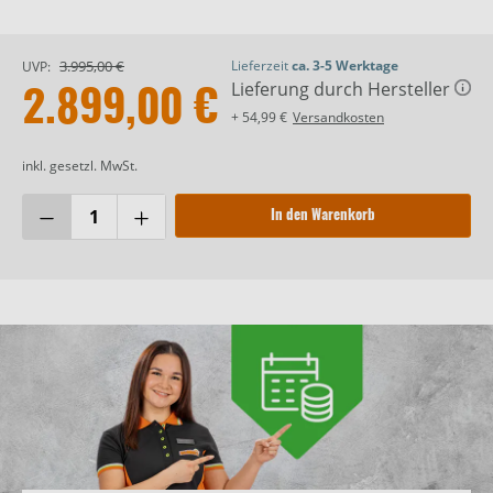
3.995,00 €
Lieferzeit
ca. 3-5 Werktage
UVP:
Lieferung durch Hersteller
2.899,00 €
+ 54,99 €
Versandkosten
inkl. gesetzl. MwSt.
In den Warenkorb