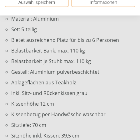
Auswahl speichern
Informationen
2 Bänke + 1 Ecke, 1 Tisch + 1 Recamiere
Material: Aluminium
Set: 5-teilig
Bietet ausreichend Platz für bis zu 6 Personen
Belastbarkeit Bank: max. 110 kg
Belastbarkeit je Stuhl: max. 110 kg
Gestell: Aluminium pulverbeschichtet
Ablageflächen aus Teakholz
Inkl. Sitz- und Rückenkissen grau
Kissenhöhe 12 cm
Kissenbezug per Handwäsche waschbar
Sitztiefe: 70 cm
Sitzhöhe inkl. Kissen: 39,5 cm