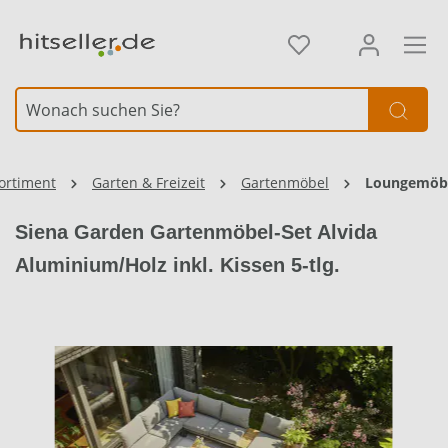
alt springen
Element überspringen
ortiment
Garten & Freizeit
Gartenmöbel
Loungemöb
Siena Garden Gartenmöbel-Set Alvida
Aluminium/Holz inkl. Kissen 5-tlg.