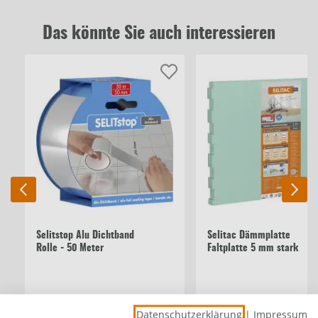
Das könnte Sie auch interessieren
Selitstop Alu Dichtband
Selitac Dämmplatte
Rolle - 50 Meter
Faltplatte 5 mm stark
6,49 €
2,99 €
/m²
0,13 €/lfm
Datenschutzerklärung
|
Impressum