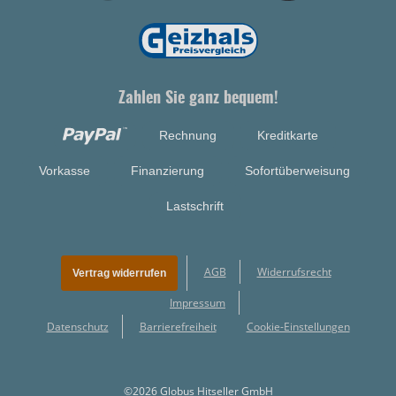
Zahlen Sie ganz bequem!
Rechnung
Kreditkarte
Vorkasse
Finanzierung
Sofortüberweisung
Lastschrift
AGB
Widerrufsrecht
Vertrag widerrufen
Impressum
Datenschutz
Barrierefreiheit
Cookie-Einstellungen
©2026 Globus Hitseller GmbH