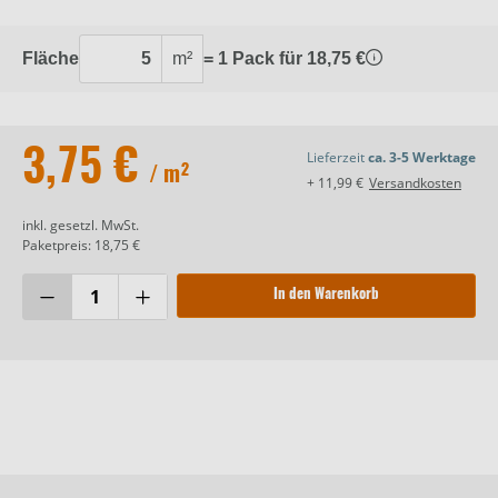
Fläche
m²
= 1 Pack für 18,75 €
3,75 €
Lieferzeit
ca. 3-5 Werktage
/ m²
+ 11,99 €
Versandkosten
inkl. gesetzl. MwSt.
Paketpreis: 18,75 €
In den Warenkorb