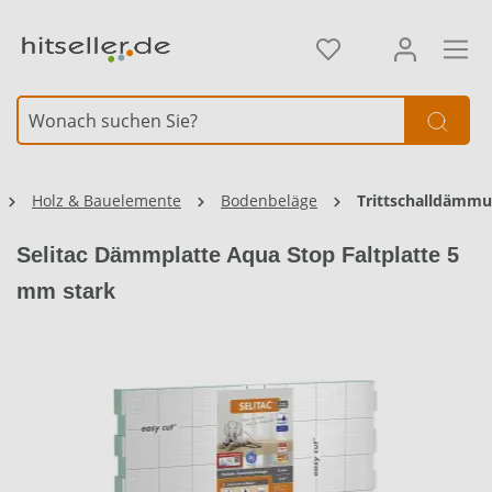
alt springen
Element überspringen
Holz & Bauelemente
Bodenbeläge
Trittschalldämm
Selitac Dämmplatte Aqua Stop Faltplatte 5
mm stark