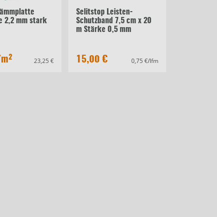
Dämmplatte
Selitstop Leisten-
te 2,2 mm stark
Schutzband 7,5 cm x 20
m Stärke 0,5 mm
/m²
15,00 €
23,25 €
0,75 €/lfm