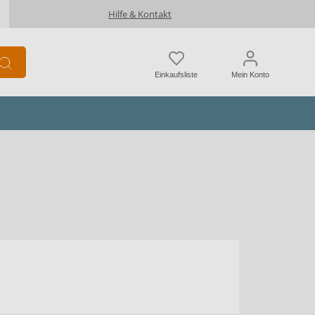
Hilfe & Kontakt
Einkaufsliste
Mein Konto
ämmung