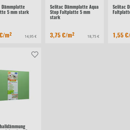
c Dämmplatte
Selitac Dämmplatte Aqua
Selitac 
atte 5 mm stark
Stop Faltplatte 5 mm
Faltplat
stark
 €
/m²
3,75 €
/m²
1,55 €
14,95 €
18,75 €
c
challdämmung