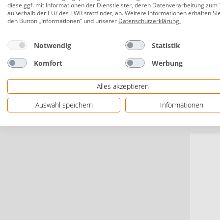
diese ggf. mit Informationen der Dienstleister, deren Datenverarbeitung zum 
außerhalb der EU/ des EWR stattfindet, an. Weitere Informationen erhalten Si
den Button „Informationen“ und unserer
Datenschutzerklärung
.
Notwendig
Statistik
Komfort
Werbung
SelitF
Aqua S
mm 18
Alles akzeptieren
Auswahl speichern
Informationen
1,94