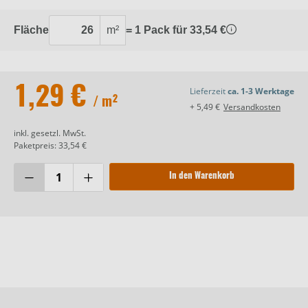
Fläche
m²
= 1 Pack für 33,54 €
1,29 €
Lieferzeit
ca. 1-3 Werktage
/ m²
+ 5,49 €
Versandkosten
inkl. gesetzl. MwSt.
Paketpreis: 33,54 €
In den Warenkorb