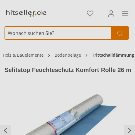
alt springen
Element überspringen
Holz & Bauelemente
Bodenbeläge
Trittschalldämmung
Selitstop Feuchteschutz Komfort Rolle 26 m