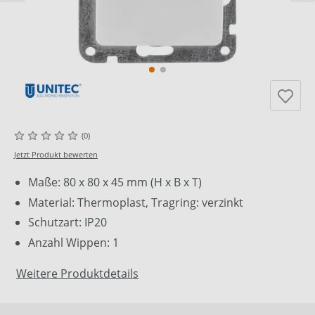
(0)
Jetzt Produkt bewerten
Maße: 80 x 80 x 45 mm (H x B x T)
Material: Thermoplast, Tragring: verzinkt
Schutzart: IP20
Anzahl Wippen: 1
Weitere Produktdetails