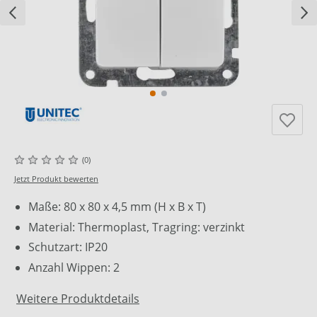
(0)
Jetzt Produkt bewerten
Maße: 80 x 80 x 4,5 mm (H x B x T)
Material: Thermoplast, Tragring: verzinkt
Schutzart: IP20
Anzahl Wippen: 2
Weitere Produktdetails