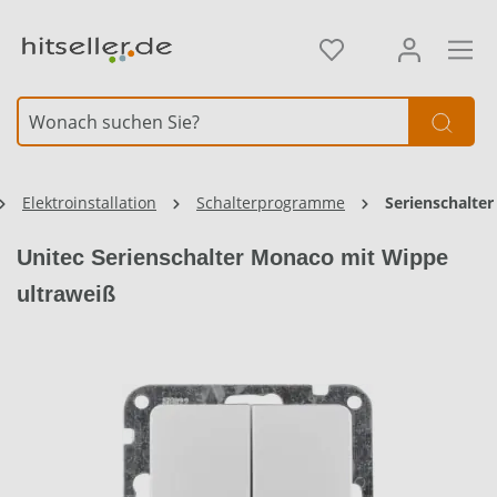
alt springen
Element überspringen
Elektroinstallation
Schalterprogramme
Serienschalter
Unitec Serienschalter Monaco mit Wippe
ultraweiß