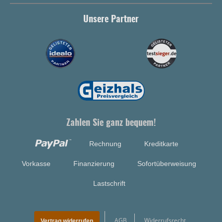
Unsere Partner
Zahlen Sie ganz bequem!
Rechnung
Kreditkarte
Vorkasse
Finanzierung
Sofortüberweisung
Lastschrift
AGB
Widerrufsrecht
Vertrag widerrufen