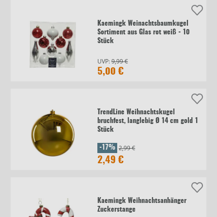
Kaemingk Weinachtsbaumkugel
Sortiment aus Glas rot weiß - 10
Stück
UVP:
9,99 €
5,00 €
TrendLine Weihnachtskugel
bruchfest, langlebig Ø 14 cm gold 1
Stück
2,99 €
-17%
2,49 €
Kaemingk Weihnachtsanhänger
Zuckerstange