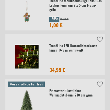
TrendLine Weihnachtskugel aus Glas
Lebkuchenmann 9 x 5 cm braun-
grün
2,29 €
-56%
1,00 €
TrendLine LED-Kerzenlichterkette
Innen 14,5 m warmweiß
34,99 €
Versandkostenfrei
Primaster künstlicher
Weihnachtsbaum 210 cm grün