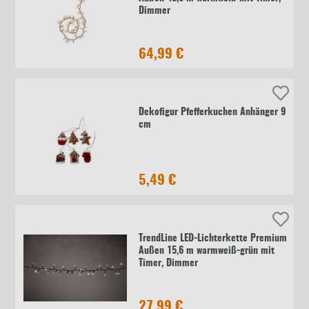
Dimmer
64,99 €
Dekofigur Pfefferkuchen Anhänger 9
cm
5,49 €
TrendLine LED-Lichterkette Premium
Außen 15,6 m warmweiß-grün mit
Timer, Dimmer
27,99 €