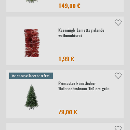
149,00 €
Kaemingk Lamettagirlande
weihnachtsrot
1,99 €
Versandkostenfrei
Primaster künstlicher
Weihnachtsbaum 150 cm grün
79,00 €