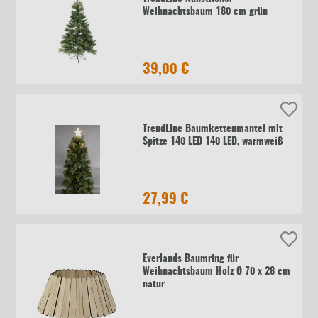
Weihnachtsbaum 180 cm grün
39,00 €
TrendLine Baumkettenmantel mit
Spitze 140 LED 140 LED, warmweiß
27,99 €
Everlands Baumring für
Weihnachtsbaum Holz Ø 70 x 28 cm
natur