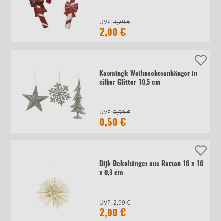
UVP:
3,79 €
2,00 €
Kaemingk Weihnachtsanhänger in
silber Glitter 10,5 cm
UVP:
0,99 €
0,50 €
Dijk Dekohänger aus Rattan 16 x 16
x 0,9 cm
UVP:
2,99 €
2,00 €