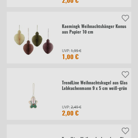
2,00 €
Kaemingk Weihnachtshänger Konus
aus Papier 10 cm
UVP:
1,99 €
1,00 €
TrendLine Weihnachtskugel aus Glas
Lebkuchenmann 9 x 5 cm weiß-grün
UVP:
2,49 €
2,00 €