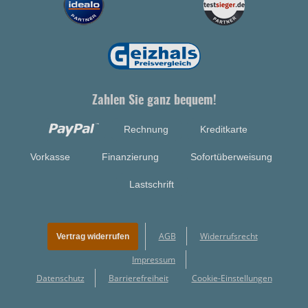
Zahlen Sie ganz bequem!
Rechnung
Kreditkarte
Vorkasse
Finanzierung
Sofortüberweisung
Lastschrift
AGB
Widerrufsrecht
Vertrag widerrufen
Impressum
Datenschutz
Barrierefreiheit
Cookie-Einstellungen