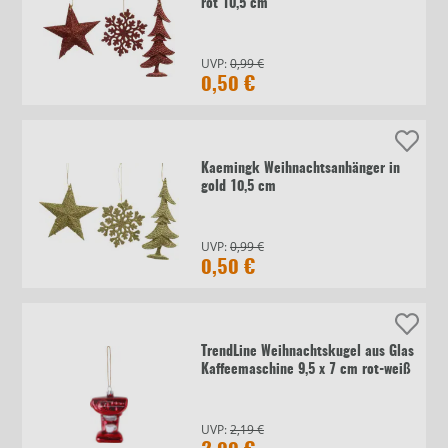
rot 10,5 cm
UVP:
0,99 €
0,50 €
Kaemingk Weihnachtsanhänger in
gold 10,5 cm
UVP:
0,99 €
0,50 €
TrendLine Weihnachtskugel aus Glas
Kaffeemaschine 9,5 x 7 cm rot-weiß
UVP:
2,19 €