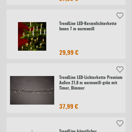
TrendLine LED-Kerzenlichterkette
Innen 7 m warmweiß
29,99 €
TrendLine LED-Lichterkette Premium
Außen 21,8 m warmweiß-grün mit
Timer, Dimmer
37,99 €
TrendLine künstlicher