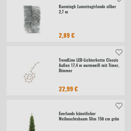
Kaemingk Lamettagirlande silber
2,7 m
2,89 €
TrendLine LED-Lichterkette Classic
Außen 17,4 m warmweiß mit Timer,
Dimmer
22,99 €
Everlands künstlicher
Weihnachtsbaum Slim 150 cm grün