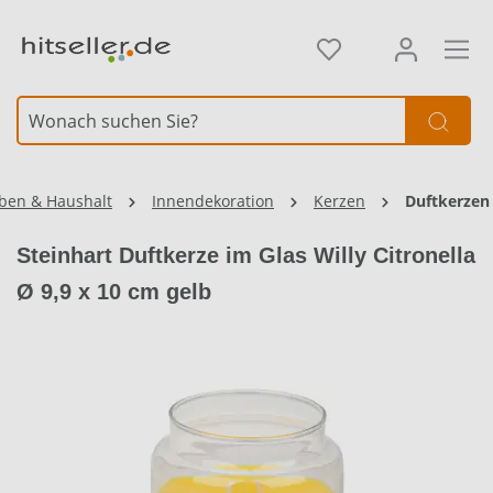
alt springen
Element überspringen
ben & Haushalt
Innendekoration
Kerzen
Duftkerzen
Steinhart Duftkerze im Glas Willy Citronella
Ø 9,9 x 10 cm gelb