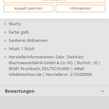
Durchmesser: Ø 9,9 cm
Auswahl speichern
Informationen
Höhe: 10 cm
Wachs
Farbe: gelb
Sauberes Abbrennen
Inhalt: 1 Stück
Herstellerinformationen: Gebr. Steinhart
Wachswarenfabrik GmbH & Co. KG | Buchstr. 20 |
86381 Krumbach, DEUTSCHLAND | eMail:
info@steinhart.de | Herstellernr. 2125420000
Bewertungen