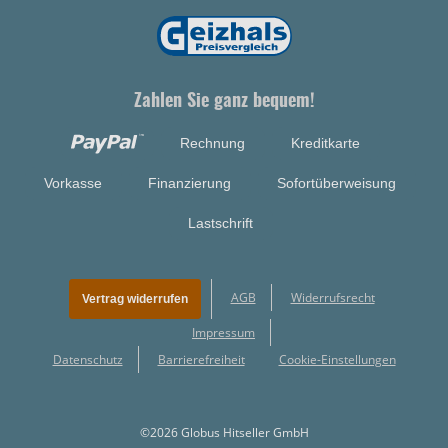
Zahlen Sie ganz bequem!
Rechnung
Kreditkarte
Vorkasse
Finanzierung
Sofortüberweisung
Lastschrift
AGB
Widerrufsrecht
Vertrag widerrufen
Impressum
Datenschutz
Barrierefreiheit
Cookie-Einstellungen
©2026 Globus Hitseller GmbH