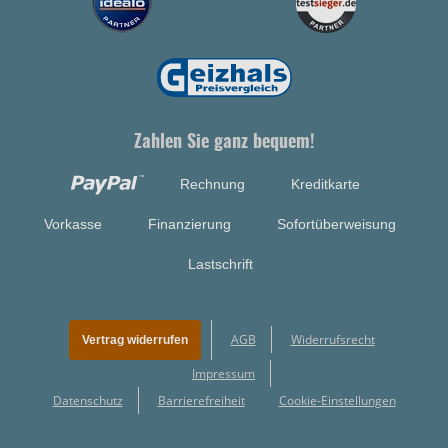
Zahlen Sie ganz bequem!
Rechnung
Kreditkarte
Vorkasse
Finanzierung
Sofortüberweisung
Lastschrift
AGB
Widerrufsrecht
Vertrag widerrufen
Impressum
Datenschutz
Barrierefreiheit
Cookie-Einstellungen