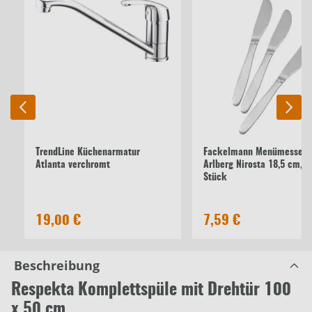
TrendLine Küchenarmatur
Fackelmann Menümesser
Atlanta verchromt
Arlberg Nirosta 18,5 cm, 3
Stück
19,00 €
7,59 €
Beschreibung
Respekta Komplettspüle mit Drehtür 100
x 50 cm