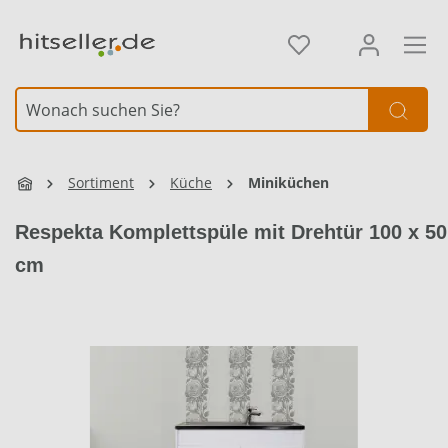
alt springen
Element überspringen
Element überspringen
Sortiment
Küche
Miniküchen
Respekta Komplettspüle mit Drehtür 100 x 50
cm