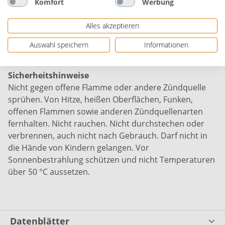
Komfort
Werbung
Alles akzeptieren
Gefahrenhinweise
Extrem entzündbares Aerosol. Behälter steht unter
Auswahl speichern
Informationen
Druck: Kann bei Erwärmung bersten.
Sicherheitshinweise
Nicht gegen offene Flamme oder andere Zündquelle
sprühen. Von Hitze, heißen Oberflächen, Funken,
offenen Flammen sowie anderen Zündquellenarten
fernhalten. Nicht rauchen. Nicht durchstechen oder
verbrennen, auch nicht nach Gebrauch. Darf nicht in
die Hände von Kindern gelangen. Vor
Sonnenbestrahlung schützen und nicht Temperaturen
über 50 °C aussetzen.
Datenblätter