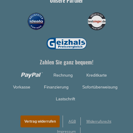
Unsere Partner
Zahlen Sie ganz bequem!
Rechnung
Kreditkarte
Vorkasse
Finanzierung
Sofortüberweisung
Lastschrift
AGB
Widerrufsrecht
Vertrag widerrufen
Impressum