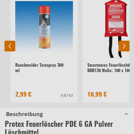
Rauchmelder Testspray 300
Smartwares Feuerlöschde
ml
BBD130 Maße: 100 x 100 
2,99 €
10,99 €
9,97 €/l
Beschreibung
Protex Feuerlöscher PDE 6 GA Pulver
Löschmittel