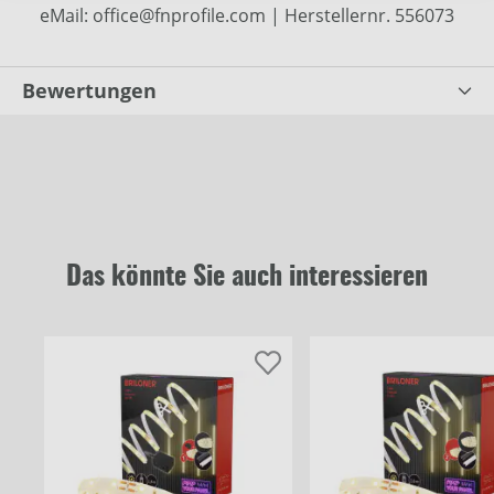
eMail: office@fnprofile.com | Herstellernr. 556073
Bewertungen
Das könnte Sie auch interessieren