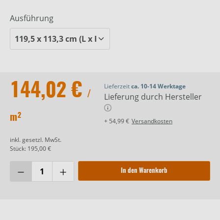
Ausführung
144,02 €
Lieferzeit
ca. 10-14 Werktage
/
Lieferung durch Hersteller
m²
+ 54,99 €
Versandkosten
inkl. gesetzl. MwSt.
Stück: 195,00 €
In den Warenkorb