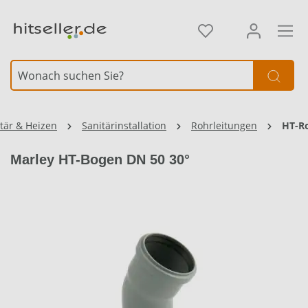
alt springen
Element überspringen
tär & Heizen
Sanitärinstallation
Rohrleitungen
HT-R
Marley HT-Bogen DN 50 30°