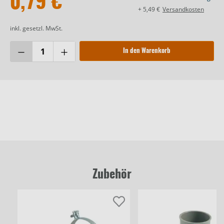
0,79 €
+ 5,49 €
Versandkosten
inkl. gesetzl. MwSt.
In den Warenkorb
Zubehör