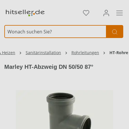
alt springen
Element überspringen
& Heizen
Sanitärinstallation
Rohrleitungen
HT-Rohre
Marley HT-Abzweig DN 50/50 87°