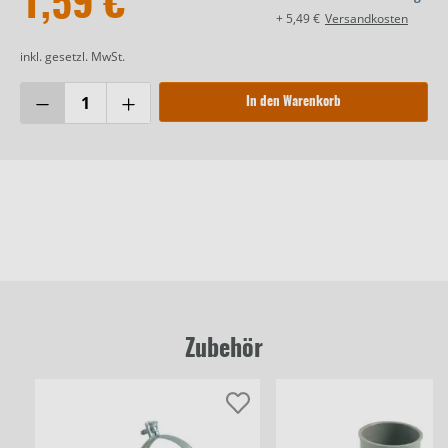
1,59 €
+ 5,49 €
Versandkosten
inkl. gesetzl. MwSt.
In den Warenkorb
Zubehör