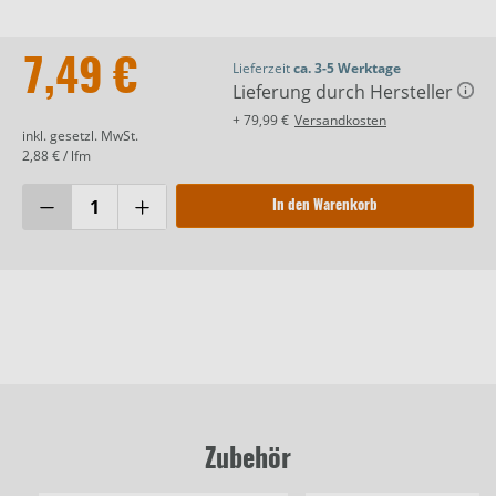
7,49 €
Lieferzeit
ca. 3-5 Werktage
Lieferung durch Hersteller
+ 79,99 €
Versandkosten
inkl. gesetzl. MwSt.
2,88 € / lfm
In den Warenkorb
Zubehör