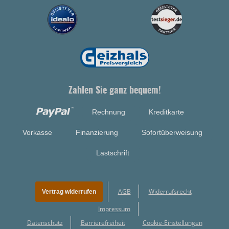
Zahlen Sie ganz bequem!
Rechnung
Kreditkarte
Vorkasse
Finanzierung
Sofortüberweisung
Lastschrift
AGB
Widerrufsrecht
Vertrag widerrufen
Impressum
Datenschutz
Barrierefreiheit
Cookie-Einstellungen