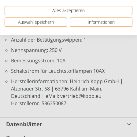
Material: Kunststoff
Alles akzeptieren
Werkstoffgüte: Thermoplast
Auswahl speichern
Informationen
Anschlussart: Steckklemme
Anzahl der Betätigungswippen: 1
Nennspannung: 250 V
Bemessungsstrom: 10A
Schaltstrom für Leuchtstofflampen 10AX
Herstellerinformationen: Heinrich Kopp GmbH |
Alzenauer Str. 68 | 63796 Kahl am Main,
Deutschland | eMail: vertrieb@kopp.eu |
Herstellernr. 586350087
Datenblätter