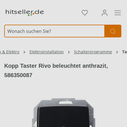
alt springen
Element überspringen
 & Elektro
Elektroinstallation
Schalterprogramme
Ta
Kopp Taster Rivo beleuchtet anthrazit,
586350087