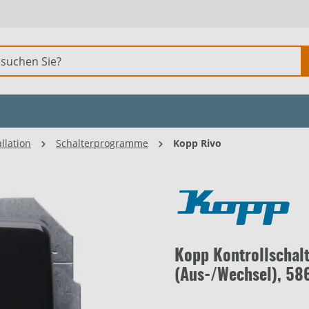
allation
Schalterprogramme
Kopp Rivo
Kopp Kontrollschalt
(Aus-/Wechsel), 5