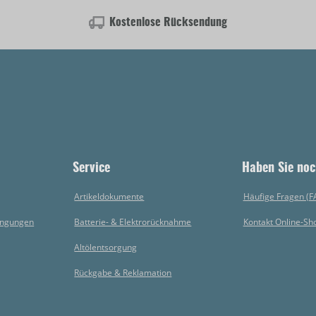
Kostenlose Rücksendung
Service
Haben Sie noc
Artikeldokumente
Häufige Fragen (F
ingungen
Batterie- & Elektrorücknahme
Kontakt Online-Sh
Altölentsorgung
Rückgabe & Reklamation