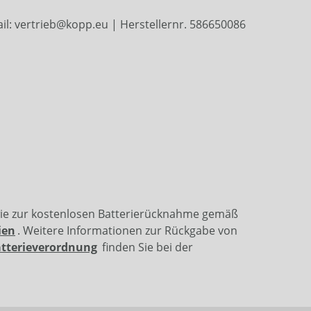
il: vertrieb@kopp.eu | Herstellernr. 586650086
wie zur kostenlosen Batterierücknahme gemäß
ien
. Weitere Informationen zur Rückgabe von
atterieverordnung
finden Sie bei der