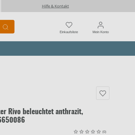
Hilfe & Kontakt
Einkaufsliste
Mein Konto
er Rivo beleuchtet anthrazit,
86650086
(0)