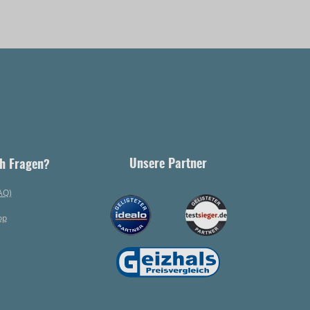
Unsere Partner
h Fragen?
AQ)
op