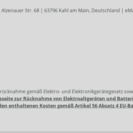
Alzenauer Str. 68 | 63796 Kahl am Main, Deutschland | eMa
erücknahme gemäß Elektro- und Elektronikgerätegesetz so
sseite zur Rücknahme von Elektroaltgeräten und Batter
den enthaltenen Kosten gemäß Artikel 56 Absatz 4 EU-B