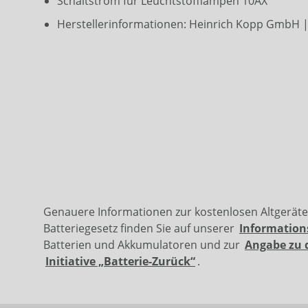
Schaltstrom für Leuchtstofflampen 10AX
Herstellerinformationen: Heinrich Kopp GmbH | 
Genauere Informationen zur kostenlosen Altgerät
Batteriegesetz finden Sie auf unserer
Information
Batterien und Akkumulatoren und zur
Angabe zu 
Initiative „Batterie-Zurück“
.