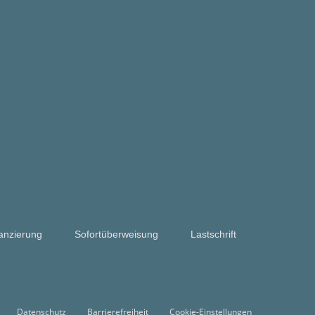
anzierung
Sofortüberweisung
Lastschrift
Datenschutz
Barrierefreiheit
Cookie-Einstellungen