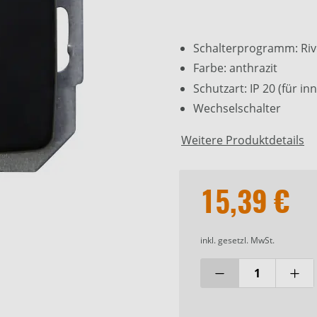
Schalterprogramm: Ri
Farbe: anthrazit
Schutzart: IP 20 (für in
Wechselschalter
Weitere Produktdetails
15,39 €
inkl. gesetzl. MwSt.