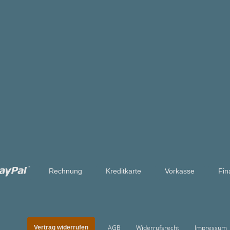
Rechnung
Kreditkarte
Vorkasse
Fin
AGB
Widerrufsrecht
Impressum
Vertrag widerrufen