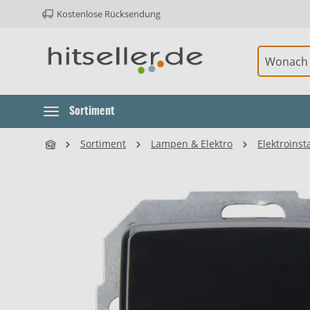
Kostenlose Rücksendung
ur Hauptnavigation springen
Element überspringen
Sortiment
Sortiment
Lampen & Elektro
Elektroinst