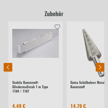
Zubehör
Stabila Kunststoff-
Gutta Schälbohrer Metall f
Gliedermaßstab 1 m Type
Kunststoff
1104 / 1107
4,49 €
14,79 €