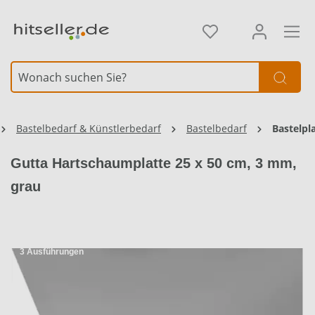
alt springen
Element überspringen
Bastelbedarf & Künstlerbedarf
Bastelbedarf
Bastelpl
Gutta Hartschaumplatte 25 x 50 cm, 3 mm,
grau
3 Ausführungen