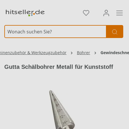
alt springen
hinenzubehör & Werkzeugzubehör
Bohrer
Gewindeschne
Gutta Schälbohrer Metall für Kunststoff