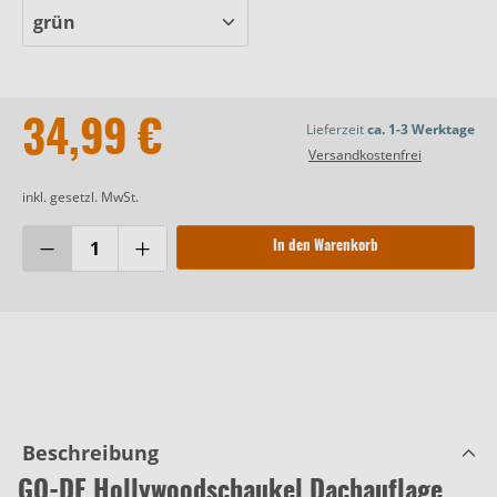
34,99 €
Lieferzeit
ca. 1-3 Werktage
Versandkostenfrei
inkl. gesetzl. MwSt.
In den Warenkorb
Beschreibung
GO-DE Hollywoodschaukel Dachauflage