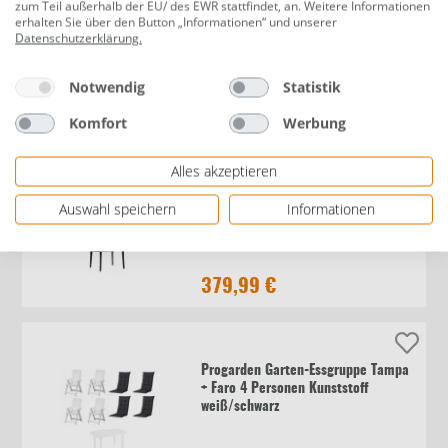
zum Teil außerhalb der EU/ des EWR stattfindet, an. Weitere Informationen
Progarden Garten-Essgruppe Tampa
erhalten Sie über den Button „Informationen“ und unserer
+ Faro 4 Personen Kunststoff
Datenschutzerklärung
.
weiß/taupe
Notwendig
Statistik
369,99 €
Komfort
Werbung
Alles akzeptieren
Jardin Garten-Essgruppe Aruba +
Auswahl speichern
Informationen
Elise 4 Personen Kunststoff
graphit/kobalt
379,99 €
Progarden Garten-Essgruppe Tampa
+ Faro 4 Personen Kunststoff
weiß/schwarz