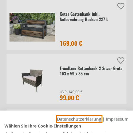
Keter Gartenbank inkl.
Aufbewahrung Hudson 227 L
169,00 €
TrendLine Rattanbank 2 Sitzer Greta
103 x 59 x 85 cm
UVP:
149,00 €
99,00 €
Datenschutzerklärung
|
Impressum
TrendLine Rattanbank 3 Sitzer Greta
Wählen Sie Ihre Cookie-Einstellungen
149 x 59 x 85 cm