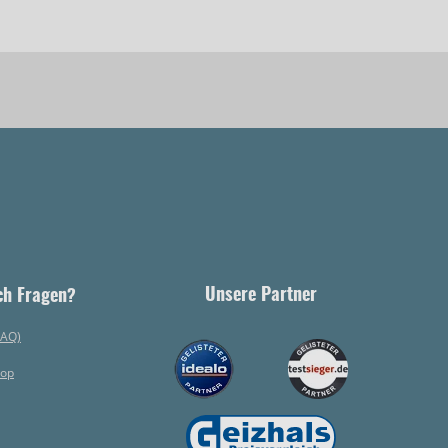
Unsere Partner
ch Fragen?
FAQ)
hop