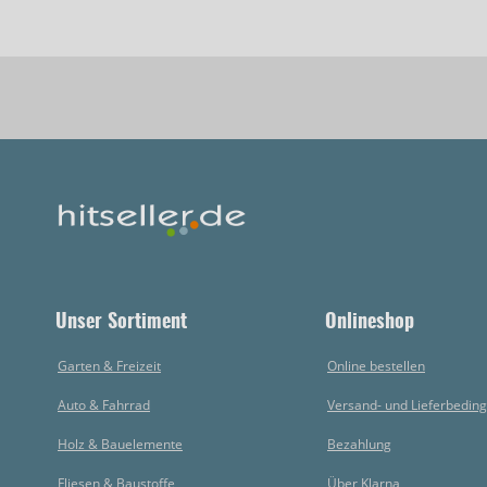
Unser Sortiment
Onlineshop
Garten & Freizeit
Online bestellen
Auto & Fahrrad
Versand- und Lieferbedin
Holz & Bauelemente
Bezahlung
Fliesen & Baustoffe
Über Klarna