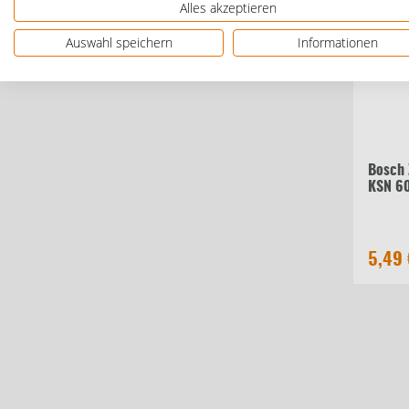
Alles akzeptieren
Auswahl speichern
Informationen
Bosch 
KSN 60
5,49