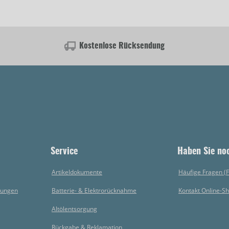
Kostenlose Rücksendung
Service
Haben Sie no
Artikeldokumente
Häufige Fragen (
gungen
Batterie- & Elektrorücknahme
Kontakt Online-S
Altölentsorgung
Rückgabe & Reklamation