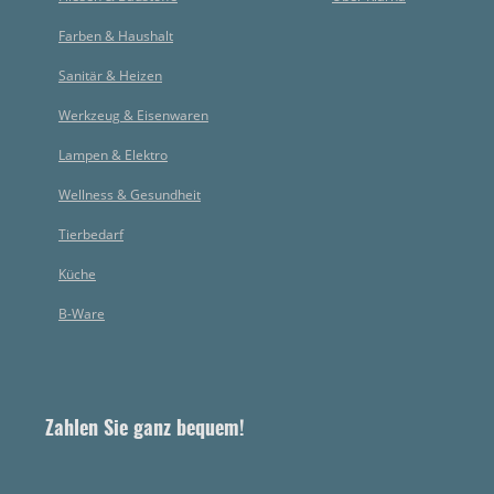
Farben & Haushalt
Sanitär & Heizen
Werkzeug & Eisenwaren
Lampen & Elektro
Wellness & Gesundheit
Tierbedarf
Küche
B-Ware
Zahlen Sie ganz bequem!