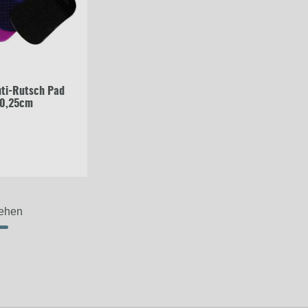
ti-Rutsch Pad
x0,25cm
sehen