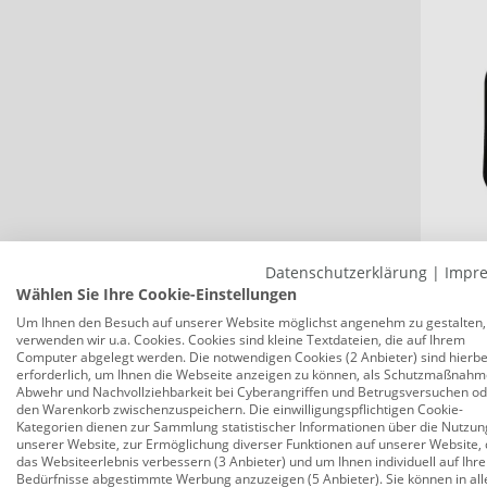
TrendL
Datenschutzerklärung
|
Impr
Pad fü
Wählen Sie Ihre Cookie-Einstellungen
Um Ihnen den Besuch auf unserer Website möglichst angenehm zu gestalten,
verwenden wir u.a. Cookies. Cookies sind kleine Textdateien, die auf Ihrem
Computer abgelegt werden. Die notwendigen Cookies (2 Anbieter) sind hierbe
3,99
erforderlich, um Ihnen die Webseite anzeigen zu können, als Schutzmaßnahm
Abwehr und Nachvollziehbarkeit bei Cyberangriffen und Betrugsversuchen o
den Warenkorb zwischenzuspeichern. Die einwilligungspflichtigen Cookie-
Kategorien dienen zur Sammlung statistischer Informationen über die Nutzun
unserer Website, zur Ermöglichung diverser Funktionen auf unserer Website, 
das Websiteerlebnis verbessern (3 Anbieter) und um Ihnen individuell auf Ihre
Bedürfnisse abgestimmte Werbung anzuzeigen (5 Anbieter). Sie können in all