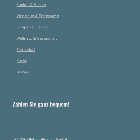
Sanitär & Heizen
Werkzeug & Eisenwaren
Lampen & Elektro
Wellness & Gesundheit
Tierbedarf
Küche
B-Ware
Zahlen Sie ganz bequem!
©2026 Globus Hitseller GmbH