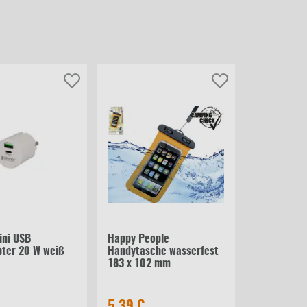
r
Schwarz
Transparent
Weiß
he
ini USB
Happy People
ter 20 W weiß
Handytasche wasserfest
183 x 102 mm
5,39 €