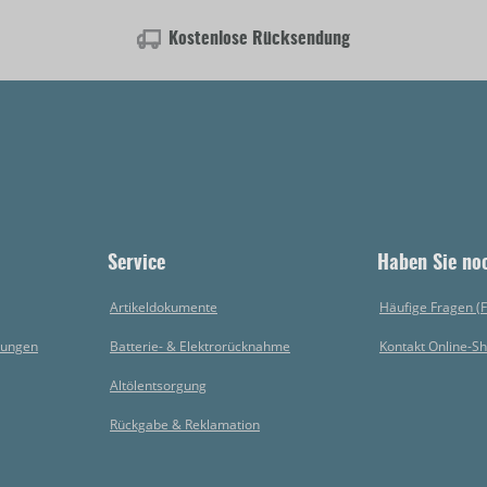
Kostenlose Rücksendung
Service
Haben Sie no
Artikeldokumente
Häufige Fragen (
gungen
Batterie- & Elektrorücknahme
Kontakt Online-S
Altölentsorgung
Rückgabe & Reklamation