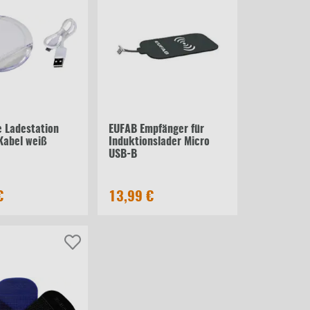
e Ladestation
EUFAB Empfänger für
Kabel weiß
Induktionslader Micro
USB-B
€
13,99 €