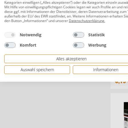
Kategorien einwilligen („Alles akzeptieren“) oder die Kategorien einzeln ausw
Mit Hilfe von einwilligungspflichtigen Cookies legen wir auch Profile an und re
diese ggf. mit Informationen der Dienstleister, deren Datenverarbeitung zum 
außerhalb der EU/ des EWR stattfindet, an. Weitere Informationen erhalten Si
den Button „Informationen“ und unserer
Datenschutzerklärung
.
Notwendig
Statistik
Komfort
Werbung
TrendL
Alles akzeptieren
Pad XL
Auswahl speichern
Informationen
8,19