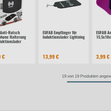
Anti-Rutsch
EUFAB Empfänger für
EUFAB An
phone Halterung
Induktionslader Lightning
15,5x10
duktionslader
9 €
13,99 €
3,99 €
19 von 19 Produkten ange