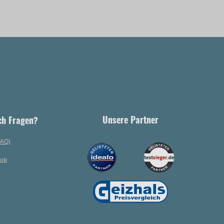
Unsere Partner
ch Fragen?
FAQ)
hop