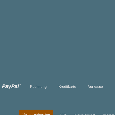
Rechnung
Kreditkarte
Vorkasse
AGB
Widerrufsrecht
Impres
Vertrag widerrufen