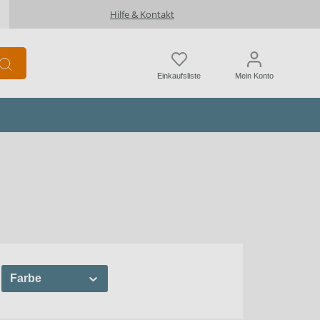
Hilfe & Kontakt
Einkaufsliste
Mein Konto
Farbe
bel
Grau