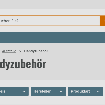
Autoteile
Handyzubehör
dyzubehör
eis
Hersteller
Produktart
Cartrend
Daten-/Ladeka