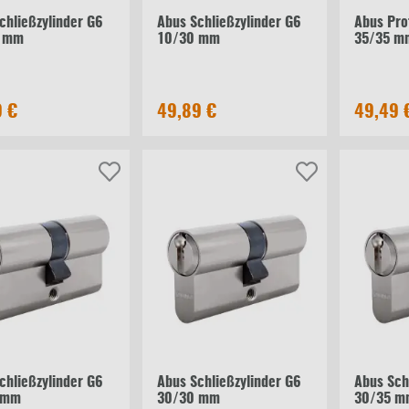
chließzylinder G6
Abus Schließzylinder G6
Abus Prof
 mm
10/30 mm
35/35 m
9 €
49,89 €
49,49 
chließzylinder G6
Abus Schließzylinder G6
Abus Sch
 mm
30/30 mm
30/35 m