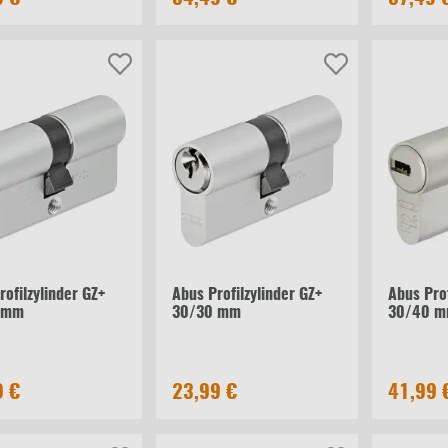
rofilzylinder GZ+
Abus Profilzylinder GZ+
Abus Prof
 mm
30/30 mm
30/40 
9 €
23,99 €
41,99 