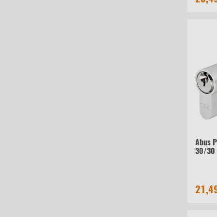
Abus P
30/30
21,4