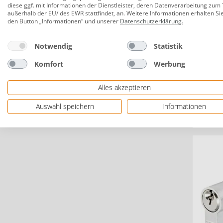
diese ggf. mit Informationen der Dienstleister, deren Datenverarbeitung zum 
außerhalb der EU/ des EWR stattfindet, an. Weitere Informationen erhalten Si
den Button „Informationen“ und unserer
Datenschutzerklärung
.
Notwendig
Statistik
Komfort
Werbung
Abus K
30-30
Alles akzeptieren
Auswahl speichern
Informationen
33,4