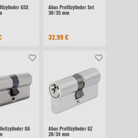
ilzylinder G5X
Abus Profilzylinder Set
m
30/35 mm
€
32,99 €
ließzylinder G6
Abus Profilzylinder GZ
m
28/34 mm