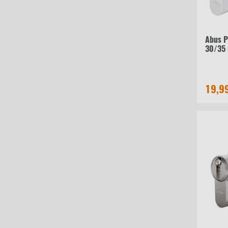
Abus P
30/35
19,9