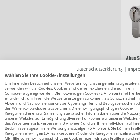
Abus S
40/50
Datenschutzerklärung
|
Impr
Wählen Sie Ihre Cookie-Einstellungen
Um Ihnen den Besuch auf unserer Website möglichst angenehm zu gestalten,
verwenden wir u.a. Cookies. Cookies sind kleine Textdateien, die auf Ihrem
81,1
Computer abgelegt werden. Die notwendigen Cookies (2 Anbieter) sind hierbe
erforderlich, um Ihnen die Webseite anzeigen zu können, als Schutzmaßnahm
Abwehr und Nachvollziehbarkeit bei Cyberangriffen und Betrugsversuchen o
den Warenkorb zwischenzuspeichern. Die einwilligungspflichtigen Cookie-
Kategorien dienen zur Sammlung statistischer Informationen über die Nutzun
unserer Website, zur Ermöglichung diverser Funktionen auf unserer Website, 
das Websiteerlebnis verbessern (3 Anbieter) und um Ihnen individuell auf Ihre
Bedürfnisse abgestimmte Werbung anzuzeigen (5 Anbieter). Sie können in all
Kategorien einwilligen („Alles akzeptieren“) oder die Kategorien einzeln ausw
Mit Hilfe von einwilligungspflichtigen Cookies legen wir auch Profile an und re