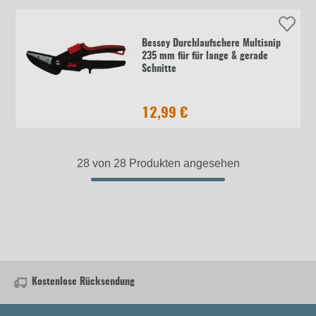
Bessey Durchlaufschere Multisnip
235 mm für für lange & gerade
Schnitte
12,99 €
28 von 28 Produkten angesehen
Kostenlose Rücksendung