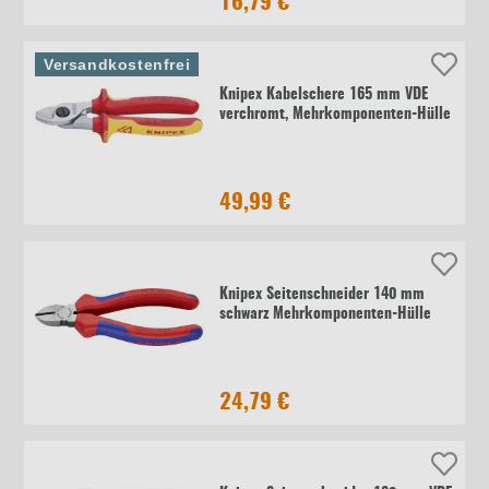
16,79 €
Versandkostenfrei
Knipex Kabelschere 165 mm VDE
verchromt, Mehrkomponenten-Hülle
49,99 €
Knipex Seitenschneider 140 mm
schwarz Mehrkomponenten-Hülle
24,79 €