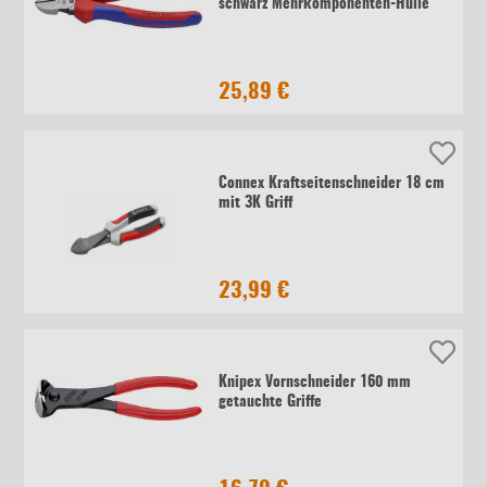
schwarz Mehrkomponenten-Hülle
25,89 €
Connex Kraftseitenschneider 18 cm
mit 3K Griff
23,99 €
Knipex Vornschneider 160 mm
getauchte Griffe