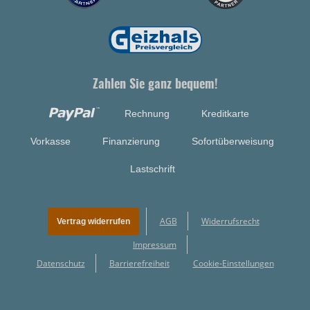
Zahlen Sie ganz bequem!
Rechnung
Kreditkarte
Vorkasse
Finanzierung
Sofortüberweisung
Lastschrift
AGB
Widerrufsrecht
Vertrag widerrufen
Impressum
Datenschutz
Barrierefreiheit
Cookie-Einstellungen