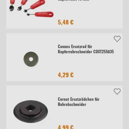
5,48 €
Connex Ersatzrad für
Kupferrohrschneider COXT255035
4,29 €
Cornat Ersatzrädchen für
Rohrabschneider
4,99 €