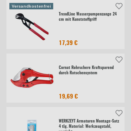
Versandkostenfrei
TrendLine Wasserpumpenzange 24
cm mit Kunststoffgriff
17,39 €
Cornat Rohrschere Kraftsparend
durch Ratschensystem
19,69 €
WERKZEYT Armaturen Montage-Satz
4 tlg. Material: Werkzeugstahl,