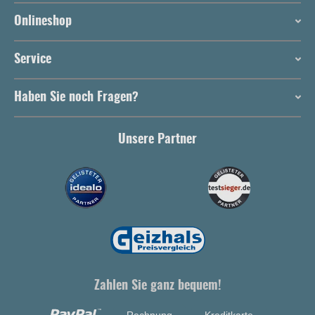
Onlineshop
Service
Haben Sie noch Fragen?
Unsere Partner
Zahlen Sie ganz bequem!