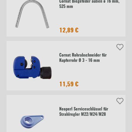
Cornat Biegefeder außen ø 16 mm,
525 mm
12,89 €
Cornat Rohrabschneider für
Kupferrohr Ø 3 - 16 mm
11,59 €
Neoperl Serviceschlüssel für
Strahlregler M22/M24/M28