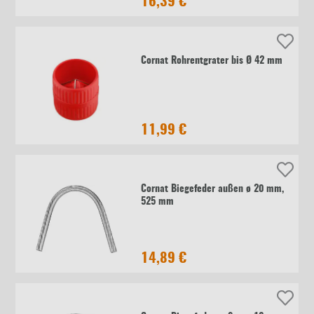
16,39 €
Cornat Rohrentgrater bis Ø 42 mm
11,99 €
Cornat Biegefeder außen ø 20 mm,
525 mm
14,89 €