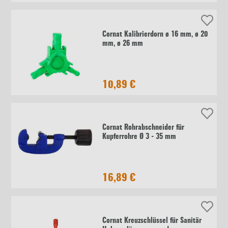
Cornat Kalibrierdorn ø 16 mm, ø 20
mm, ø 26 mm
10,89 €
Cornat Rohrabschneider für
Kupferrohre Ø 3 - 35 mm
16,89 €
Cornat Kreuzschlüssel für Sanitär