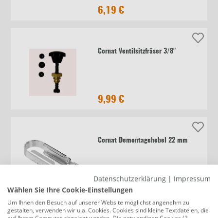
6,19 €
Cornat Ventilsitzfräser 3/8"
9,99 €
Cornat Demontagehebel 22 mm
Datenschutzerklärung
|
Impressum
10,49 €
Wählen Sie Ihre Cookie-Einstellungen
Um Ihnen den Besuch auf unserer Website möglichst angenehm zu
gestalten, verwenden wir u.a. Cookies. Cookies sind kleine Textdateien, die
auf Ihrem Computer abgelegt werden. Die notwendigen Cookies (2