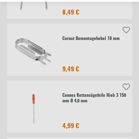
8,49 €
Cornat Demontagehebel 18 mm
9,49 €
Connex Kettensägefeile Hieb 3 150
mm Ø 4,0 mm
4,99 €