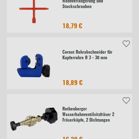
Hahnverlängerung und
Stockschrauben
18,79 €
Cornat Rohrabschneider für
Kupferrohre Ø 3 - 30 mm
18,89 €
Rothenberger
Wasserhahnventilsitzfräser 2
Fräserköpfe, 2 Dichtungen