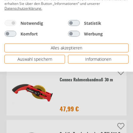
59,99 €
erhalten Sie über den Button „Informationen“ und unserer
Datenschutzerklärung
.
Notwendig
Statistik
Stabila Taschenbandmaß BM100 5 m
Komfort
Werbung
Alles akzeptieren
7,89 €
Auswahl speichern
Informationen
Connex Rahmenbandmaß 30 m
47,99 €