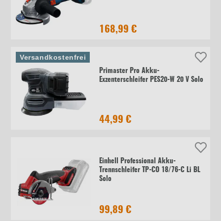
168,99 €
Versandkostenfrei
Primaster Pro Akku-
Exzenterschleifer PES20-W 20 V Solo
44,99 €
Einhell Professional Akku-
Trennschleifer TP-CO 18/76-C Li BL
Solo
99,89 €