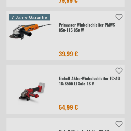
79,89 €
7 Jahre Garantie
Primaster Winkelschleifer PMWS
850-115 850 W
39,99 €
Einhell Akku-Winkelschleifer TC-AG
18/8500 Li Solo 18 V
54,99 €