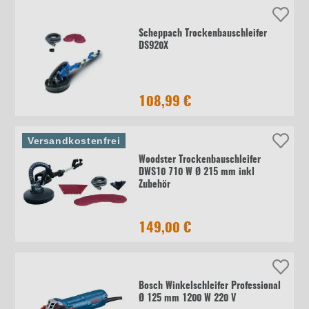
Scheppach Trockenbauschleifer
DS920X
108,99 €
Versandkostenfrei
Woodster Trockenbauschleifer
DWS10 710 W Ø 215 mm inkl
Zubehör
149,00 €
Bosch Winkelschleifer Professional
Ø 125 mm 1200 W 220 V