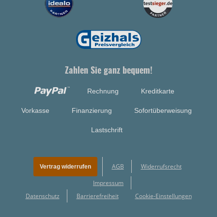
Zahlen Sie ganz bequem!
Rechnung
Kreditkarte
Vorkasse
Finanzierung
Sofortüberweisung
Lastschrift
AGB
Widerrufsrecht
Vertrag widerrufen
Impressum
Datenschutz
Barrierefreiheit
Cookie-Einstellungen