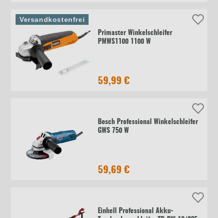
Versandkostenfrei
Primaster Winkelschleifer
PMWS1100 1100 W
59,99 €
Bosch Professional Winkelschleifer
GWS 750 W
59,69 €
Einhell Professional Akku-