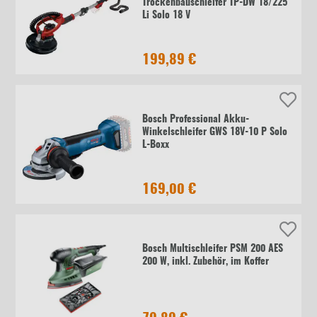
Trockenbauschleifer TP-DW 18/225
Li Solo 18 V
199,89 €
Bosch Professional Akku-
Winkelschleifer GWS 18V-10 P Solo
L-Boxx
169,00 €
Bosch Multischleifer PSM 200 AES
200 W, inkl. Zubehör, im Koffer