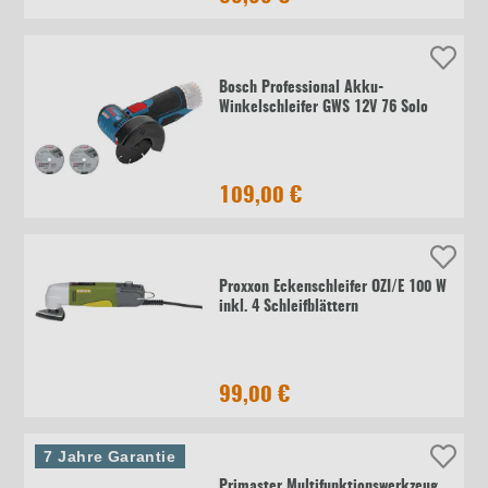
Bosch Professional Akku-
Winkelschleifer GWS 12V 76 Solo
109,00 €
Proxxon Eckenschleifer OZI/E 100 W
inkl. 4 Schleifblättern
99,00 €
7 Jahre Garantie
Primaster Multifunktionswerkzeug