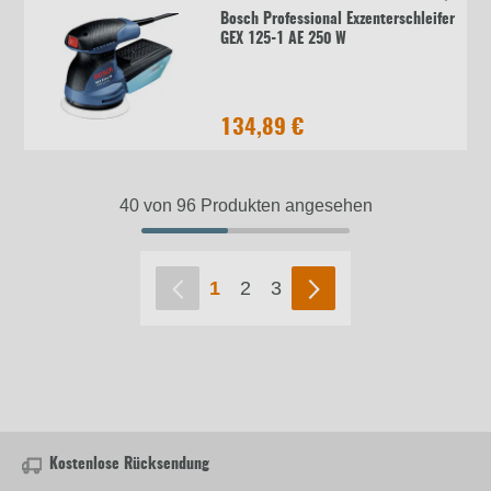
Bosch Professional Exzenterschleifer
GEX 125-1 AE 250 W
134,89 €
40 von 96 Produkten angesehen
1
2
3
Kostenlose Rücksendung