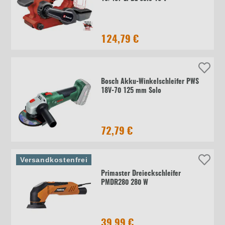
124,79 €
Bosch Akku-Winkelschleifer PWS
18V-70 125 mm Solo
72,79 €
Versandkostenfrei
Primaster Dreieckschleifer
PMDR280 280 W
39,99 €