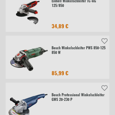
Einhell Winkelschleifer TC-AG
125/850
34,89 €
Bosch Winkelschleifer PWS 850-125
850 W
85,99 €
Bosch Professional Winkelschleifer
GWS 20-230 P