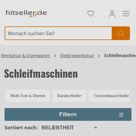
alt springen
Element überspringen
Werkzeug & Eisenwaren
Elektrowerkzeug
Schleifmaschin
Schleifmaschinen
Multi-Tool & Dremel
Bandschleifer
Trockenbauschleifer
Filtern
Sortiert nach: