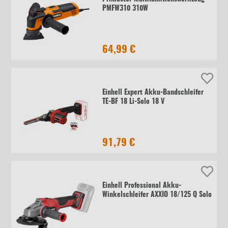
PMFW310 310W
64,99 €
Einhell Expert Akku-Bandschleifer
TE-BF 18 Li-Solo 18 V
91,79 €
Einhell Professional Akku-
Winkelschleifer AXXIO 18/125 Q Solo