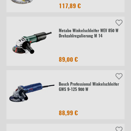
117,89 €
Metabo Winkelschleifer WEV 850 W
Drehzahlregulierung M 14
89,00 €
Bosch Professional Winkelschleifer
GWS 9-125 900 W
88,99 €