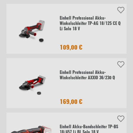
Einhell Professional Akku-
Winkelschleifer TP-AG 18/125 CE Q
Li Solo 18 V
109,00 €
Einhell Professional Akku-
Winkelschleifer AXXIO 36/230 Q
169,00 €
Einhell Akku-Bandschleifer TP-BS
18/457 Li BL Solo 18 V