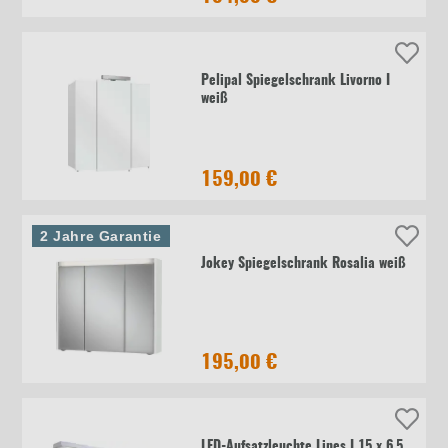
Pelipal Spiegelschrank Livorno I
weiß
159,00 €
2 Jahre Garantie
Jokey Spiegelschrank Rosalia weiß
195,00 €
LED-Aufsatzleuchte Lines I 15 x 6,5