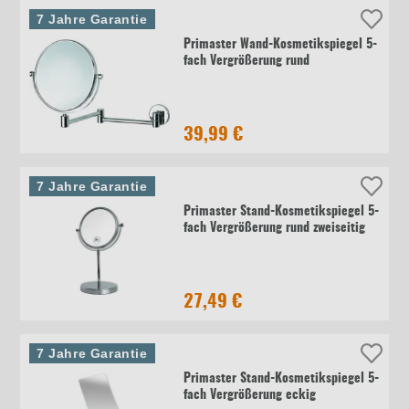
7 Jahre Garantie
Primaster Wand-Kosmetikspiegel 5-
fach Vergrößerung rund
39,99 €
7 Jahre Garantie
Primaster Stand-Kosmetikspiegel 5-
fach Vergrößerung rund zweiseitig
27,49 €
7 Jahre Garantie
Primaster Stand-Kosmetikspiegel 5-
fach Vergrößerung eckig