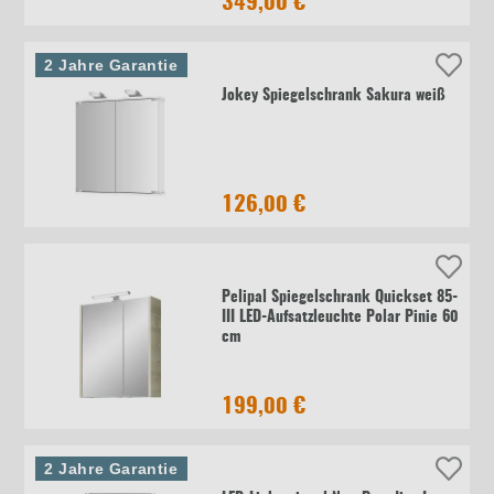
349,00 €
2 Jahre Garantie
Jokey Spiegelschrank Sakura weiß
126,00 €
Pelipal Spiegelschrank Quickset 85-
III LED-Aufsatzleuchte Polar Pinie 60
cm
199,00 €
2 Jahre Garantie