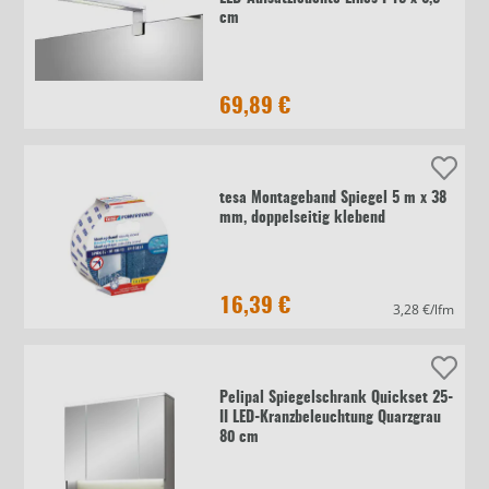
cm
69,89 €
tesa Montageband Spiegel 5 m x 38
mm, doppelseitig klebend
16,39 €
3,28 €/lfm
Pelipal Spiegelschrank Quickset 25-
II LED-Kranzbeleuchtung Quarzgrau
80 cm