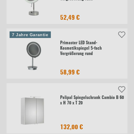
52,49 €
7 Jahre Garantie
Primaster LED Stand-
Kosmetikspiegel 5-fach
Vergrößerung rund
58,99 €
Pelipal Spiegelschrank Cambio B 60
x H 70 x T 20
132,00 €