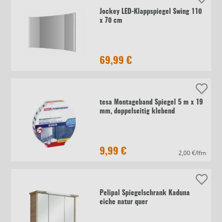
Jockey LED-Klappspiegel Swing 110
x 70 cm
69,99 €
tesa Montageband Spiegel 5 m x 19
mm, doppelseitig klebend
9,99 €
2,00 €/lfm
Pelipal Spiegelschrank Kaduna
eiche natur quer