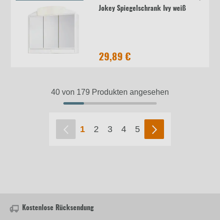
Jokey Spiegelschrank Ivy weiß
29,89 €
40 von 179 Produkten angesehen
1
2
3
4
5
Kostenlose Rücksendung