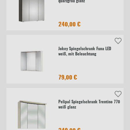
quarzgrau glanz
240,00 €
Jokey Spiegelschrank Funa LED
weiß, mit Beleuchtung
79,00 €
Pelipal Spiegelschrank Trentino 770
weiß glanz