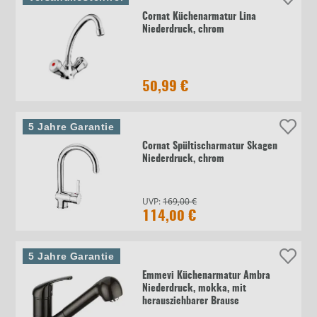
Cornat Küchenarmatur Lina
Niederdruck, chrom
50,99 €
5 Jahre Garantie
Cornat Spültischarmatur Skagen
Niederdruck, chrom
UVP:
169,00 €
114,00 €
5 Jahre Garantie
Emmevi Küchenarmatur Ambra
Niederdruck, mokka, mit
herausziehbarer Brause