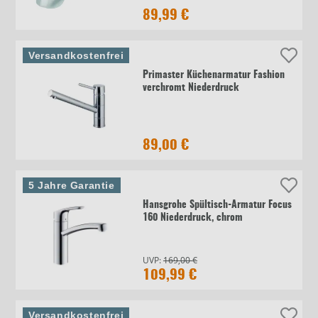
89,99 €
Versandkostenfrei
Primaster Küchenarmatur Fashion
verchromt Niederdruck
89,00 €
5 Jahre Garantie
Hansgrohe Spültisch-Armatur Focus
160 Niederdruck, chrom
UVP:
169,00 €
109,99 €
Versandkostenfrei