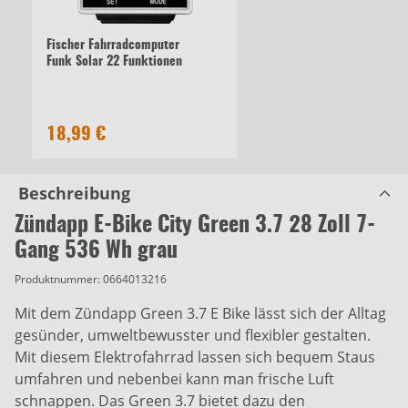
Fischer Fahrradcomputer
Funk Solar 22 Funktionen
18,99 €
Beschreibung
Zündapp E-Bike City Green 3.7 28 Zoll 7-
Gang 536 Wh grau
Produktnummer:
0664013216
Mit dem Zündapp Green 3.7 E Bike lässt sich der Alltag
gesünder, umweltbewusster und flexibler gestalten.
Mit diesem Elektrofahrrad lassen sich bequem Staus
umfahren und nebenbei kann man frische Luft
schnappen. Das Green 3.7 bietet dazu den