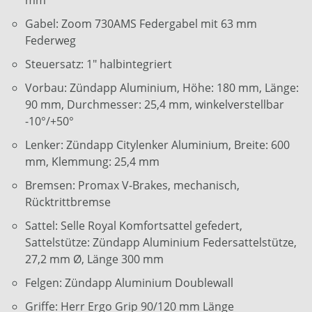
Gabel: Zoom 730AMS Federgabel mit 63 mm
Federweg
Steuersatz: 1" halbintegriert
Vorbau: Zündapp Aluminium, Höhe: 180 mm, Länge:
90 mm, Durchmesser: 25,4 mm, winkelverstellbar
-10°/+50°
Lenker: Zündapp Citylenker Aluminium, Breite: 600
mm, Klemmung: 25,4 mm
Bremsen: Promax V-Brakes, mechanisch,
Rücktrittbremse
Sattel: Selle Royal Komfortsattel gefedert,
Sattelstütze: Zündapp Aluminium Federsattelstütze,
27,2 mm Ø, Länge 300 mm
Felgen: Zündapp Aluminium Doublewall
Griffe: Herr Ergo Grip 90/120 mm Länge