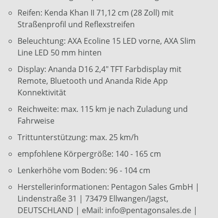
Reifen: Kenda Khan II 71,12 cm (28 Zoll) mit
Straßenprofil und Reflexstreifen
Beleuchtung: AXA Ecoline 15 LED vorne, AXA Slim
Line LED 50 mm hinten
Display: Ananda D16 2,4" TFT Farbdisplay mit
Remote, Bluetooth und Ananda Ride App
Konnektivität
Reichweite: max. 115 km je nach Zuladung und
Fahrweise
Trittunterstützung: max. 25 km/h
empfohlene Körpergröße: 140 - 165 cm
Lenkerhöhe vom Boden: 96 - 104 cm
Herstellerinformationen: Pentagon Sales GmbH |
Lindenstraße 31 | 73479 Ellwangen/Jagst,
DEUTSCHLAND | eMail: info@pentagonsales.de |