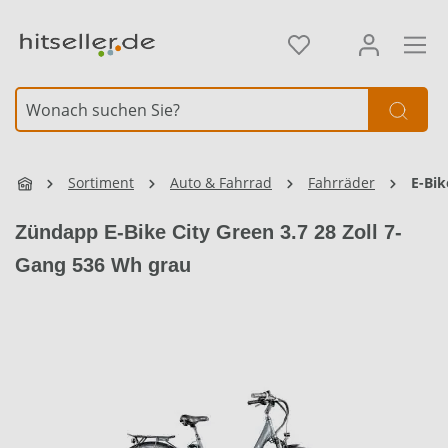
alt springen
Element überspringen
Sortiment
Auto & Fahrrad
Fahrräder
E-Bik
Zündapp E-Bike City Green 3.7 28 Zoll 7-
Gang 536 Wh grau