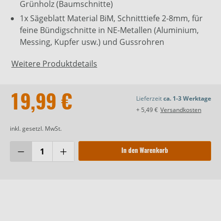
Grünholz (Baumschnitte)
1x Sägeblatt Material BiM, Schnitttiefe 2-8mm, für
feine Bündigschnitte in NE-Metallen (Aluminium,
Messing, Kupfer usw.) und Gussrohren
Weitere Produktdetails
19,99 €
Lieferzeit
ca. 1-3 Werktage
+ 5,49 €
Versandkosten
inkl. gesetzl. MwSt.
In den Warenkorb