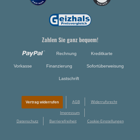
Zahlen Sie ganz bequem!
Rechnung
Kreditkarte
Vorkasse
Finanzierung
Sofortüberweisung
Lastschrift
AGB
Widerrufsrecht
Vertrag widerrufen
Impressum
Datenschutz
Barrierefreiheit
Cookie-Einstellungen