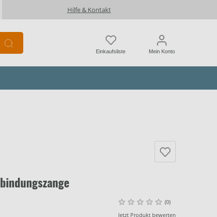
Hilfe & Kontakt
Einkaufsliste
Mein Konto
rbindungszange
(0)
Jetzt Produkt bewerten