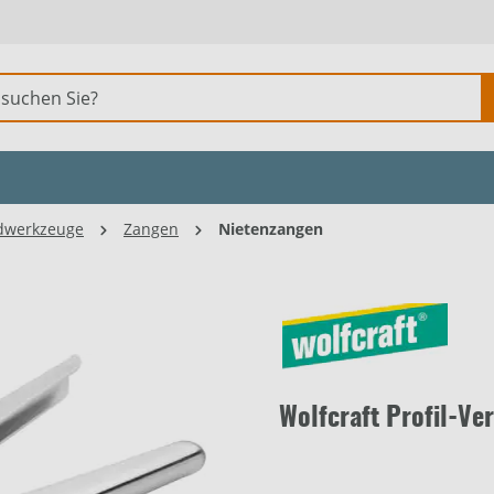
dwerkzeuge
Zangen
Nietenzangen
Wolfcraft Profil-Ve