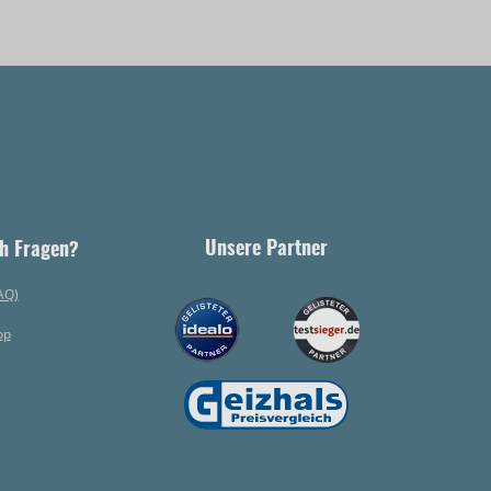
Unsere Partner
h Fragen?
AQ)
op