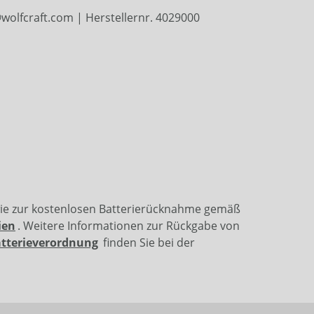
olfcraft.com | Herstellernr. 4029000
wie zur kostenlosen Batterierücknahme gemäß
ien
. Weitere Informationen zur Rückgabe von
atterieverordnung
finden Sie bei der