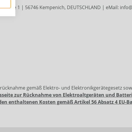
ffstraße 1 | 56746 Kempenich, DEUTSCHLAND | eMail: info@w
erücknahme gemäß Elektro- und Elektronikgerätegesetz so
sseite zur Rücknahme von Elektroaltgeräten und Batter
den enthaltenen Kosten gemäß Artikel 56 Absatz 4 EU-B