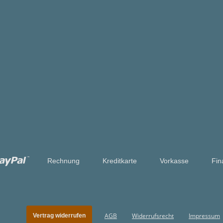
Rechnung
Kreditkarte
Vorkasse
Fin
AGB
Widerrufsrecht
Impressum
Vertrag widerrufen