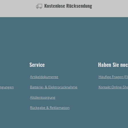
Kostenlose Rücksendung
Service
Haben Sie noc
Artikeldokumente
Häufige Fragen (F
ingungen
Batterie- & Elektrorücknahme
Kontakt Online-Sh
Altölentsorgung
Rückgabe & Reklamation