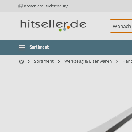
Kostenlose Rücksendung
ur Hauptnavigation springen
Element überspringen
Sortiment
Sortiment
Werkzeug & Eisenwaren
Han