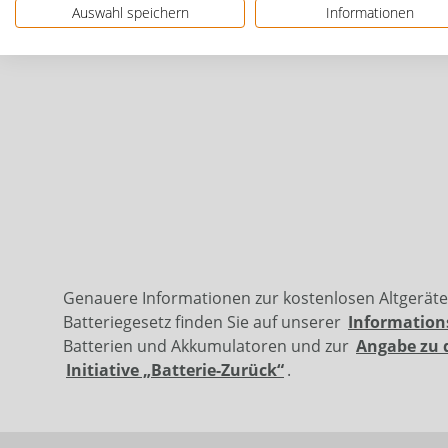
Auswahl speichern
Informationen
Herstellerinformationen: Wolfcraft GmbH | Wol
Genauere Informationen zur kostenlosen Altgerät
Batteriegesetz finden Sie auf unserer
Information
Batterien und Akkumulatoren und zur
Angabe zu 
Initiative „Batterie-Zurück“
.