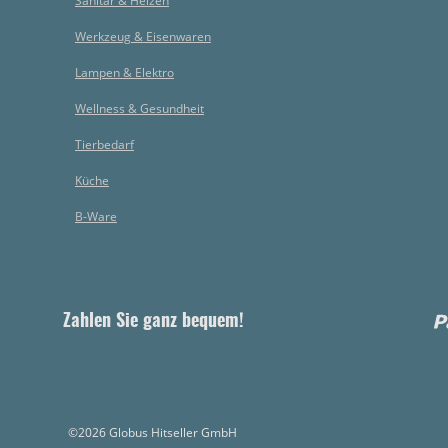
Sanitär & Heizen
Werkzeug & Eisenwaren
Lampen & Elektro
Wellness & Gesundheit
Tierbedarf
Küche
B-Ware
Zahlen Sie ganz bequem!
©2026 Globus Hitseller GmbH