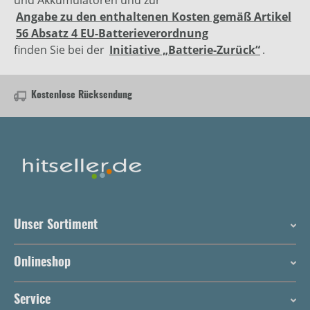
und Akkumulatoren und zur
Angabe zu den enthaltenen Kosten gemäß Artikel
56 Absatz 4 EU-Batterieverordnung
finden Sie bei der
Initiative „Batterie-Zurück“
.
Kostenlose Rücksendung
Unser Sortiment
Onlineshop
Service