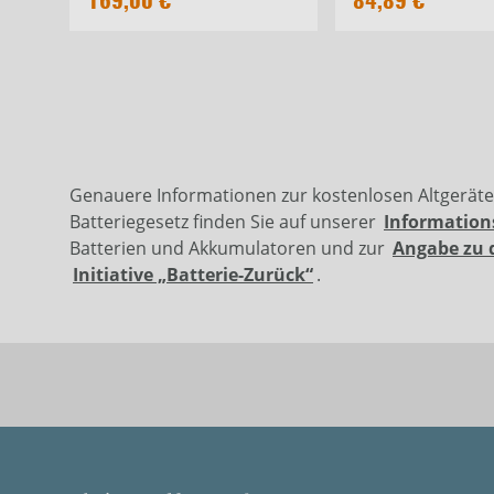
169,00 €
84,89 €
Genauere Informationen zur kostenlosen Altgerät
Batteriegesetz finden Sie auf unserer
Information
Batterien und Akkumulatoren und zur
Angabe zu 
Initiative „Batterie-Zurück“
.