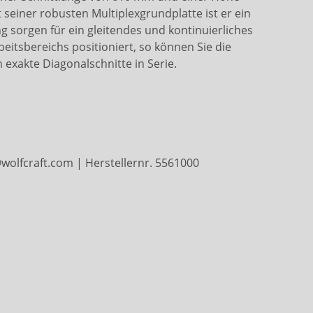
seiner robusten Multiplexgrundplatte ist er ein
ng sorgen für ein gleitendes und kontinuierliches
beitsbereichs positioniert, so können Sie die
 exakte Diagonalschnitte in Serie.
olfcraft.com | Herstellernr. 5561000