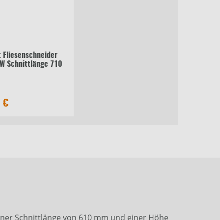
t Fliesenschneider
W Schnittlänge 710
 €
einer Schnittlänge von 610 mm und einer Höhe