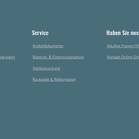
Service
Haben Sie noc
Artikeldokumente
Häufige Fragen (F
ingungen
Batterie- & Elektrorücknahme
Kontakt Online-Sh
Altölentsorgung
Rückgabe & Reklamation