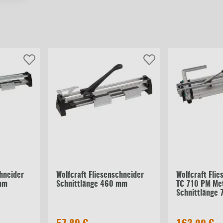
chneider
Wolfcraft Fliesenschneider
Wolfcraft Fli
mm
Schnittlänge 460 mm
TC 710 PM Met
Schnittlänge