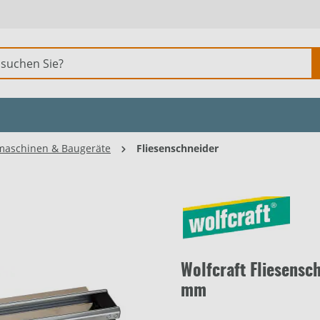
aschinen & Baugeräte
Fliesenschneider
Wolfcraft Fliesensc
mm