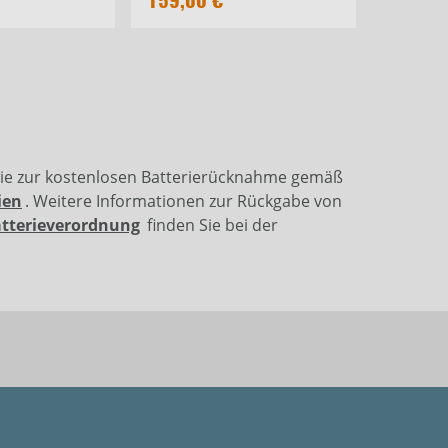
159,00 €
wie zur kostenlosen Batterierücknahme gemäß
ien
. Weitere Informationen zur Rückgabe von
atterieverordnung
finden Sie bei der