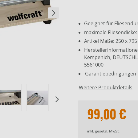
Geeignet für Fliesend
maximale Fliesendicke
Artikel Maße: 250 x 79
Herstellerinformatione
Kempenich, DEUTSCHLAN
5561000
Garantiebedingungen
Weitere Produktdetails
99,00 €
inkl. gesetzl. MwSt.