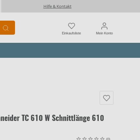
Hilfe & Kontakt
Einkaufsliste
Mein Konto
hneider TC 610 W Schnittlänge 610
(0)