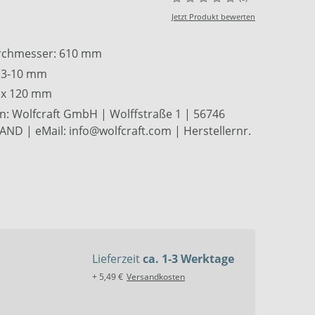
Jetzt Produkt bewerten
urchmesser: 610 mm
: 3-10 mm
5 x 120 mm
n: Wolfcraft GmbH | Wolffstraße 1 | 56746
D | eMail: info@wolfcraft.com | Herstellernr.
Lieferzeit
ca. 1-3 Werktage
+ 5,49 €
Versandkosten