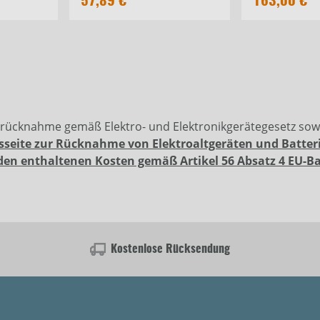
57,89 €
163,00 €
erücknahme gemäß Elektro- und Elektronikgerätegesetz so
sseite zur Rücknahme von Elektroaltgeräten und Batter
den enthaltenen Kosten gemäß Artikel 56 Absatz 4 EU-B
Kostenlose Rücksendung