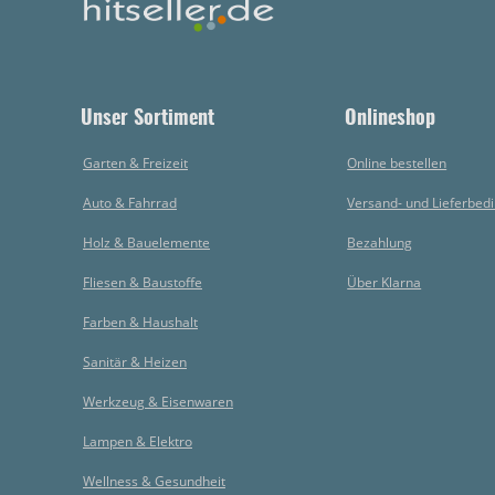
Unser Sortiment
Onlineshop
Garten & Freizeit
Online bestellen
Auto & Fahrrad
Versand- und Lieferbed
Holz & Bauelemente
Bezahlung
Fliesen & Baustoffe
Über Klarna
Farben & Haushalt
Sanitär & Heizen
Werkzeug & Eisenwaren
Lampen & Elektro
Wellness & Gesundheit