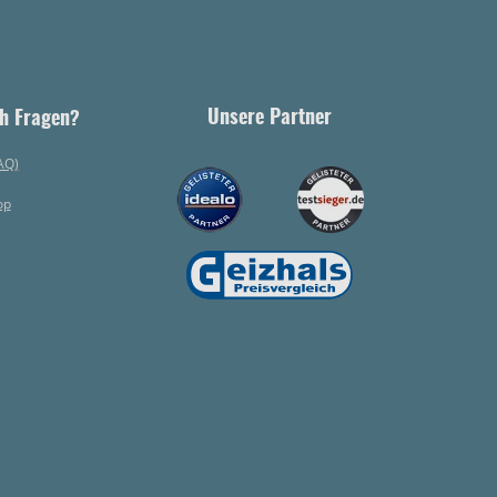
Unsere Partner
h Fragen?
AQ)
op