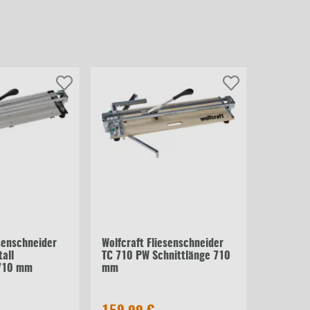
esenschneider
Wolfcraft Fliesenschneider
all
TC 710 PW Schnittlänge 710
 710 mm
mm