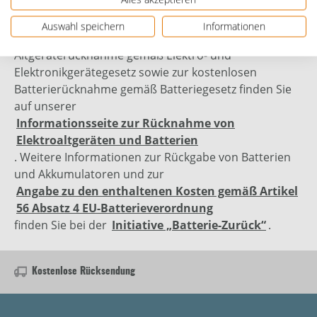
Auswahl speichern
Informationen
Genauere Informationen zur kostenlosen
Altgeräterücknahme gemäß Elektro- und
Elektronikgerätegesetz sowie zur kostenlosen
Batterierücknahme gemäß Batteriegesetz finden Sie
auf unserer
Informationsseite zur Rücknahme von
Elektroaltgeräten und Batterien
. Weitere Informationen zur Rückgabe von Batterien
und Akkumulatoren und zur
Angabe zu den enthaltenen Kosten gemäß Artikel
56 Absatz 4 EU-Batterieverordnung
finden Sie bei der
Initiative „Batterie-Zurück“
.
Kostenlose Rücksendung