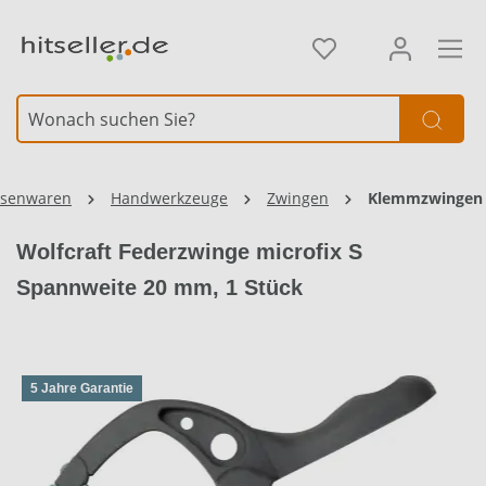
alt springen
isenwaren
Handwerkzeuge
Zwingen
Klemmzwingen
Wolfcraft Federzwinge microfix S
Spannweite 20 mm, 1 Stück
5 Jahre Garantie