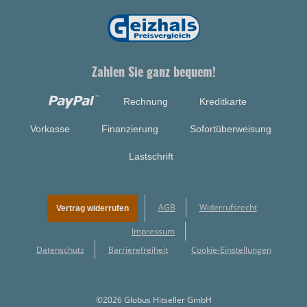
Zahlen Sie ganz bequem!
Rechnung
Kreditkarte
Vorkasse
Finanzierung
Sofortüberweisung
Lastschrift
AGB
Widerrufsrecht
Vertrag widerrufen
Impressum
Datenschutz
Barrierefreiheit
Cookie-Einstellungen
©2026 Globus Hitseller GmbH