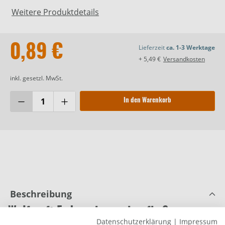
Weitere Produktdetails
0,89 €
Lieferzeit
ca. 1-3 Werktage
+ 5,49 €
Versandkosten
inkl. gesetzl. MwSt.
In den Warenkorb
Beschreibung
Wolfcraft Federzwinge microfix S
Datenschutzerklärung
|
Impressum