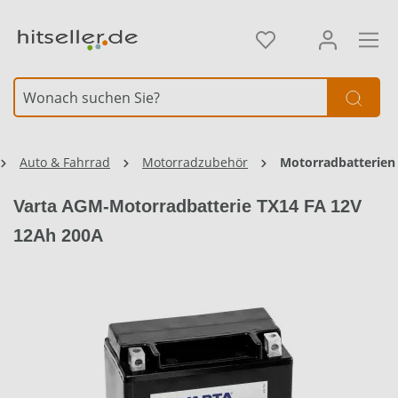
alt springen
Auto & Fahrrad
Motorradzubehör
Motorradbatterien
Varta AGM-Motorradbatterie TX14 FA 12V
12Ah 200A