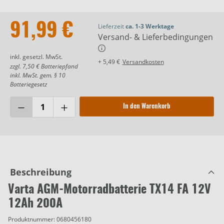
91,99 €
Lieferzeit
ca. 1-3 Werktage
Versand- & Lieferbedingungen
inkl. gesetzl. MwSt.
+ 5,49 €
Versandkosten
zzgl. 7,50 € Batteriepfand
inkl. MwSt. gem. § 10
Batteriegesetz
In den Warenkorb
Beschreibung
Varta AGM-Motorradbatterie TX14 FA 12V
12Ah 200A
Produktnummer:
0680456180