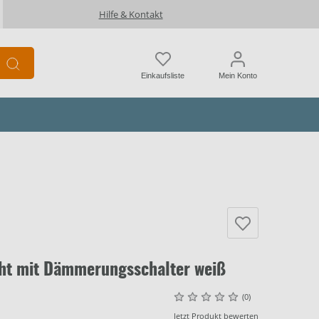
Hilfe & Kontakt
Einkaufsliste
Mein Konto
cht mit Dämmerungsschalter weiß
(0)
Jetzt Produkt bewerten