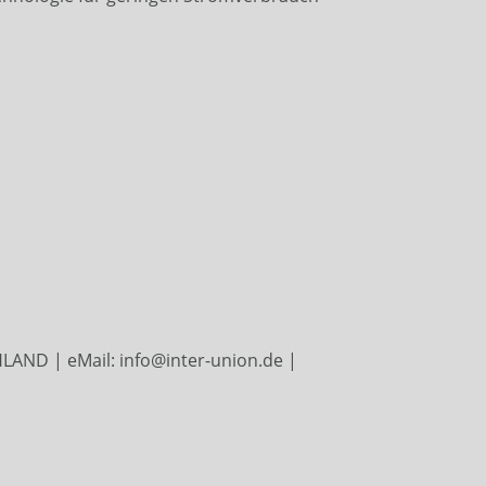
LAND | eMail: info@inter-union.de |