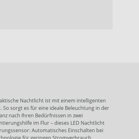
ische Nachtlicht ist mit einem intelligenten
So sorgt es für eine ideale Beleuchtung in der
anz nach Ihren Bedürfnissen in zwei
tierungshilfe im Flur – dieses LED Nachtlicht
ungssensor: Automatisches Einschalten bei
Technologie für geringen Stromverbrauch