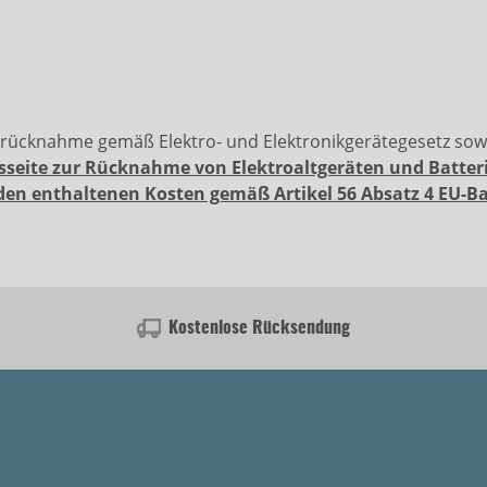
erücknahme gemäß Elektro- und Elektronikgerätegesetz so
sseite zur Rücknahme von Elektroaltgeräten und Batter
den enthaltenen Kosten gemäß Artikel 56 Absatz 4 EU-B
Kostenlose Rücksendung