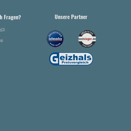
Unsere Partner
h Fragen?
AQ)
op