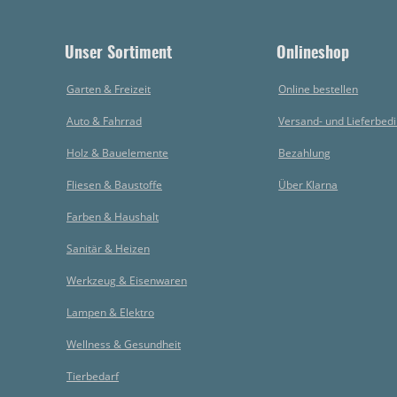
Unser Sortiment
Onlineshop
Garten & Freizeit
Online bestellen
Auto & Fahrrad
Versand- und Lieferbed
Holz & Bauelemente
Bezahlung
Fliesen & Baustoffe
Über Klarna
Farben & Haushalt
Sanitär & Heizen
Werkzeug & Eisenwaren
Lampen & Elektro
Wellness & Gesundheit
Tierbedarf