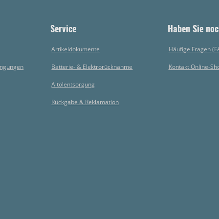
Service
Haben Sie noc
Artikeldokumente
Häufige Fragen (F
ingungen
Batterie- & Elektrorücknahme
Kontakt Online-Sh
Altölentsorgung
Rückgabe & Reklamation