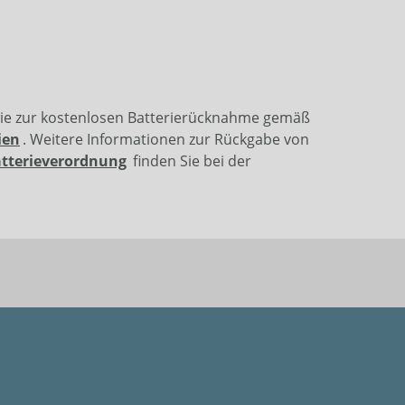
wie zur kostenlosen Batterierücknahme gemäß
ien
. Weitere Informationen zur Rückgabe von
atterieverordnung
finden Sie bei der