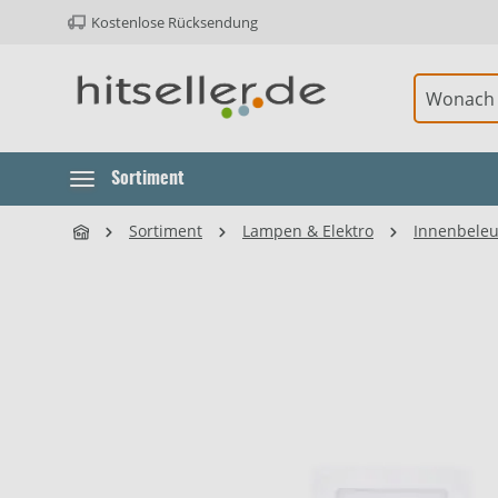
Kostenlose Rücksendung
ur Hauptnavigation springen
Sortiment
Sortiment
Lampen & Elektro
Innenbele