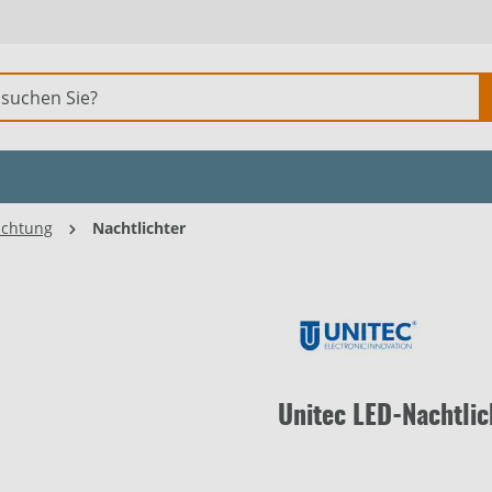
uchtung
Nachtlichter
Unitec LED-Nachtli